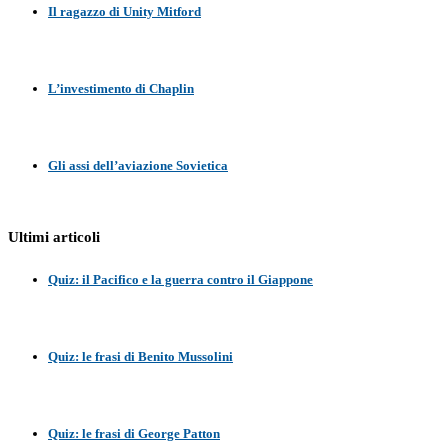
Il ragazzo di Unity Mitford
L’investimento di Chaplin
Gli assi dell’aviazione Sovietica
Ultimi articoli
Quiz: il Pacifico e la guerra contro il Giappone
Quiz: le frasi di Benito Mussolini
Quiz: le frasi di George Patton