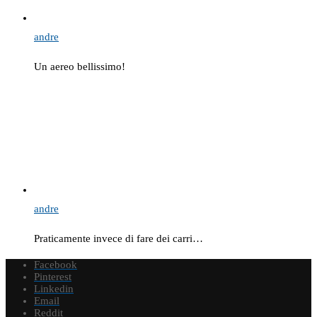
andre
Un aereo bellissimo!
andre
Praticamente invece di fare dei carri…
Facebook
Pinterest
Linkedin
Email
Reddit