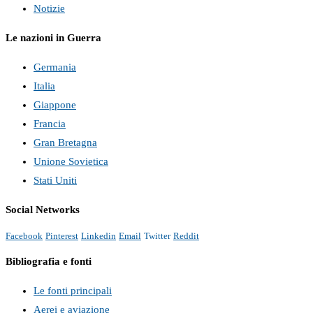
Notizie
Le nazioni in Guerra
Germania
Italia
Giappone
Francia
Gran Bretagna
Unione Sovietica
Stati Uniti
Social Networks
Facebook
Pinterest
Linkedin
Email
Twitter
Reddit
Bibliografia e fonti
Le fonti principali
Aerei e aviazione