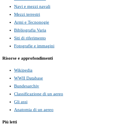
Navi e mezzi navali
Mezzi terrestri
Armi e Tecnonogie
Bibliografia Varia
Siti di riferimento
Fotografie e immagini
Risorse e approfondimenti
Wikipedia
WWII Database
Bundesarchiv
Classificazione di un aereo
Gli assi
Anatomia di un aereo
Più letti