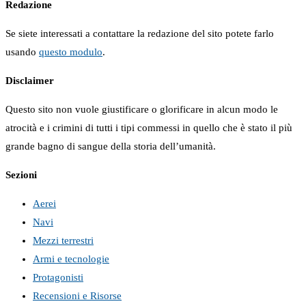
Redazione
Se siete interessati a contattare la redazione del sito potete farlo
usando
questo modulo
.
Disclaimer
Questo sito non vuole giustificare o glorificare in alcun modo le
atrocità e i crimini di tutti i tipi commessi in quello che è stato il più
grande bagno di sangue della storia dell’umanità.
Sezioni
Aerei
Navi
Mezzi terrestri
Armi e tecnologie
Protagonisti
Recensioni e Risorse