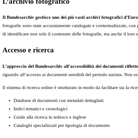
L’archivio fotografico
Il Bundesarchiv gestisce uno dei più vasti archivi fotografici d’Eu
fotografie sono state accuratamente catalogate e contestualizzate, con 
di identificare non solo il contenuto delle fotografie, ma anche il loro
Accesso e ricerca
L’approccio del Bundesarchiv all’accessibilità dei documenti riflette
riguardo all’accesso ai documenti sensibili del periodo nazista. Non esi
Il sistema di ricerca online è strutturato in modo da facilitare sia la r
Database di documenti con metadati dettagliati
Indici tematici e cronologici
Guide alla ricerca in tedesco e inglese
Cataloghi specializzati per tipologia di documento