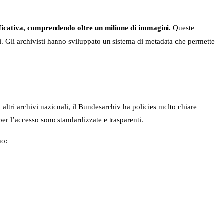
ificativa, comprendendo oltre un milione di immagini.
Queste
ni. Gli archivisti hanno sviluppato un sistema di metadata che permette
 altri archivi nazionali, il Bundesarchiv ha policies molto chiare
per l’accesso sono standardizzate e trasparenti.
no: