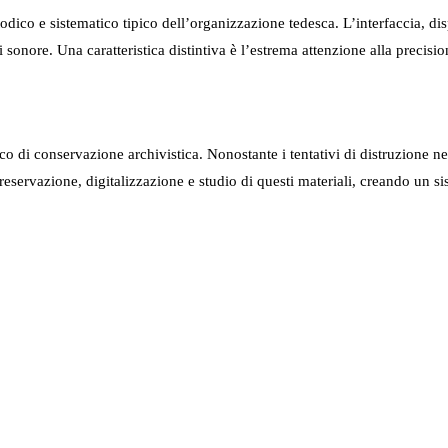
odico e sistematico tipico dell’organizzazione tedesca. L’interfaccia, di
sonore. Una caratteristica distintiva è l’estrema attenzione alla precisio
 di conservazione archivistica. Nonostante i tentativi di distruzione neg
reservazione, digitalizzazione e studio di questi materiali, creando un s