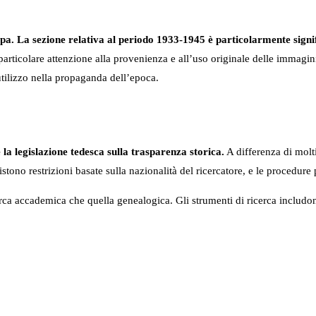
ropa. La sezione relativa al periodo 1933-1945 è particolarmente sign
particolare attenzione alla provenienza e all’uso originale delle immagi
 utilizzo nella propaganda dell’epoca.
 la legislazione tedesca sulla trasparenza storica.
A differenza di molti
stono restrizioni basate sulla nazionalità del ricercatore, e le procedure 
icerca accademica che quella genealogica. Gli strumenti di ricerca includo