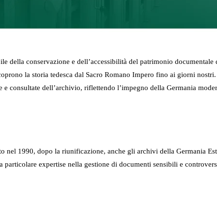
abile della conservazione e dell’accessibilità del patrimonio documenta
 coprono la storia tedesca dal Sacro Romano Impero fino ai giorni nostri
 e consultate dell’archivio, riflettendo l’impegno della Germania modern
nel 1990, dopo la riunificazione, anche gli archivi della Germania Est.
particolare expertise nella gestione di documenti sensibili e controversi,