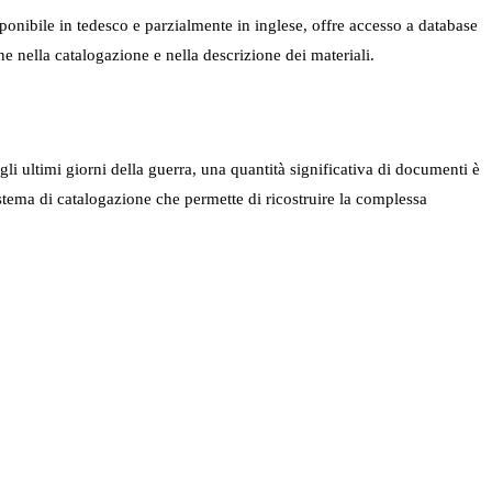
sponibile in tedesco e parzialmente in inglese, offre accesso a database
ne nella catalogazione e nella descrizione dei materiali.
li ultimi giorni della guerra, una quantità significativa di documenti è
istema di catalogazione che permette di ricostruire la complessa