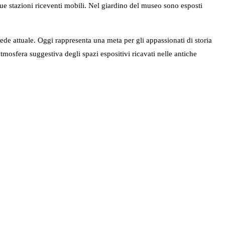
ue stazioni riceventi mobili. Nel giardino del museo sono esposti
de attuale. Oggi rappresenta una meta per gli appassionati di storia
tmosfera suggestiva degli spazi espositivi ricavati nelle antiche