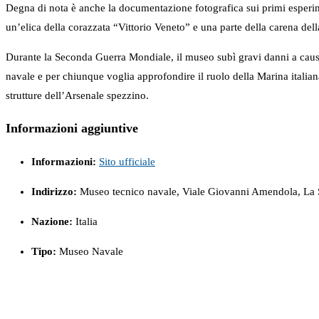
Degna di nota è anche la documentazione fotografica sui primi esperime
un’elica della corazzata “Vittorio Veneto” e una parte della carena dell
Durante la Seconda Guerra Mondiale, il museo subì gravi danni a causa
navale e per chiunque voglia approfondire il ruolo della Marina italiana
strutture dell’Arsenale spezzino.
Informazioni aggiuntive
Informazioni:
Sito ufficiale
Indirizzo:
Museo tecnico navale, Viale Giovanni Amendola, La Sp
Nazione:
Italia
Tipo:
Museo Navale