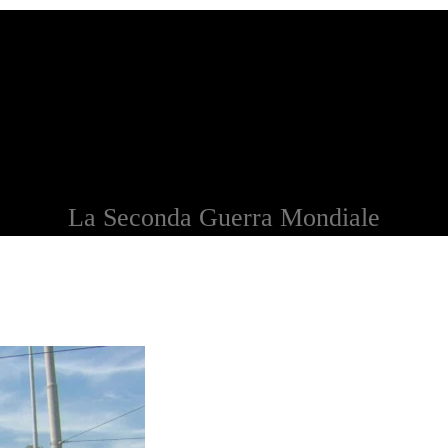
La Seconda Guerra Mondiale