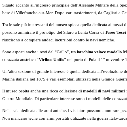
Situato accanto all’ingresso principale dell’Arsenale Militare della Spe
base di Villefranche-sur-Mer. Dopo vari trasferimenti, da Cagliari a G
Tra le sale più interessanti del museo spicca quella dedicata ai mezzi 
possono ammirare il prototipo del Siluro a Lenta Corsa di
Teseo Tesei
riuscirono a compiere audaci incursioni contro le navi nemiche.
Sono esposti anche i resti del “Grillo”,
un barchino veloce modello 
corazzata austriaca “
Viribus Unitis
” nel porto di Pola il 1° novembre 
Un’altra sezione di grande interesse è quella dedicata all’evoluzione d
Marina italiana nel 1875 e vari esemplari utilizzati nella Grande Guerr
Il museo ospita anche una ricca collezione di
modelli di navi militari 
Guerra Mondiale. Di particolare interesse sono i modelli delle corazzate
Nella sala dedicata alle armi antiche, i visitatori possono ammirare p
Non mancano teche con armi portatili utilizzate nella guerra italo-tur