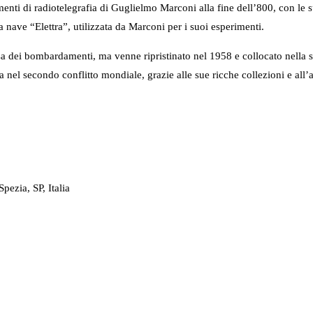
nti di radiotelegrafia di Guglielmo Marconi alla fine dell’800, con le s
a nave “Elettra”, utilizzata da Marconi per i suoi esperimenti.
 dei bombardamenti, ma venne ripristinato nel 1958 e collocato nella se
 nel secondo conflitto mondiale, grazie alle sue ricche collezioni e all’a
ezia, SP, Italia