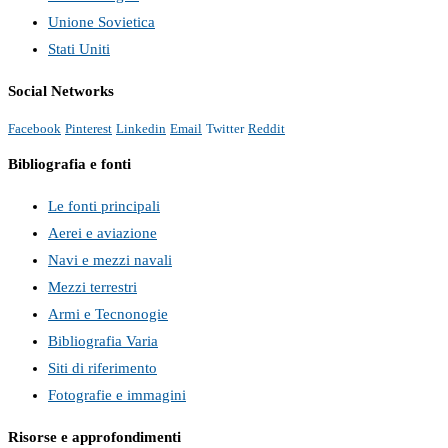
Unione Sovietica
Stati Uniti
Social Networks
Facebook
Pinterest
Linkedin
Email
Twitter
Reddit
Bibliografia e fonti
Le fonti principali
Aerei e aviazione
Navi e mezzi navali
Mezzi terrestri
Armi e Tecnonogie
Bibliografia Varia
Siti di riferimento
Fotografie e immagini
Risorse e approfondimenti