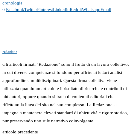
cronologia
0
Facebook
Twitter
Pinterest
Linkedin
Reddit
Whatsapp
Email
redazione
Gli articoli firmati "Redazione" sono il frutto di un lavoro collettivo,
in cui diverse competenze si fondono per offrire ai lettori analisi
approfondite e multidisciplinari. Questa firma collettiva viene
utilizzata quando un articolo è il risultato di ricerche e contributi di
più autori, oppure quando si tratta di contenuti editoriali che
riflettono la linea del sito nel suo complesso. La Redazione si
impegna a mantenere elevati standard di obiettività e rigore storico,
pur preservando uno stile narrativo coinvolgente.
articolo precedente