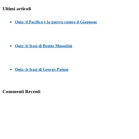
Ultimi articoli
Quiz: il Pacifico e la guerra contro il Giappone
Quiz: le frasi di Benito Mussolini
Quiz: le frasi di George Patton
Commenti Recenti