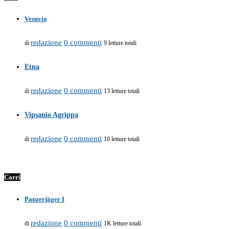
Vesuvio
redazione
0 commenti
di
9 letture totali
Etna
redazione
0 commenti
di
13 letture totali
Vipsanio Agrippa
redazione
0 commenti
di
10 letture totali
Carri
Panzerjäger I
redazione
0 commenti
di
1K letture totali