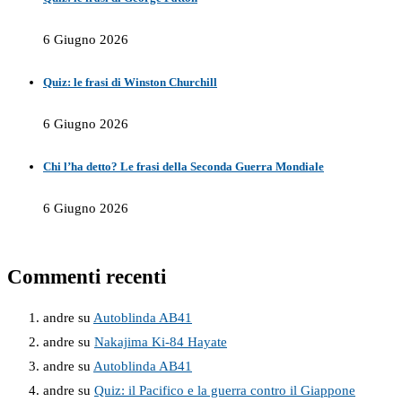
6 Giugno 2026
Quiz: le frasi di Winston Churchill
6 Giugno 2026
Chi l’ha detto? Le frasi della Seconda Guerra Mondiale
6 Giugno 2026
Commenti recenti
andre
su
Autoblinda AB41
andre
su
Nakajima Ki-84 Hayate
andre
su
Autoblinda AB41
andre
su
Quiz: il Pacifico e la guerra contro il Giappone