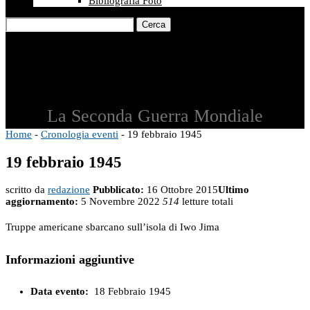
Bibliografia Foto
Cerca
La Seconda Guerra Mondiale
Home
-
Cronologia eventi
-
19 febbraio 1945
19 febbraio 1945
scritto da
redazione
Pubblicato:
16 Ottobre 2015
Ultimo
aggiornamento:
5 Novembre 2022
514
letture totali
Truppe americane sbarcano sull’isola di Iwo Jima
Informazioni aggiuntive
Data evento:
18 Febbraio 1945