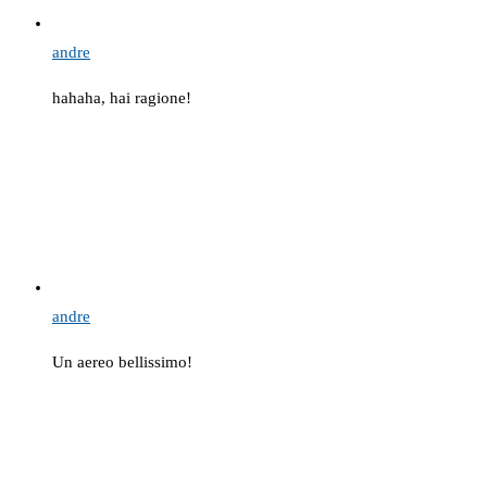
andre
hahaha, hai ragione!
andre
Un aereo bellissimo!