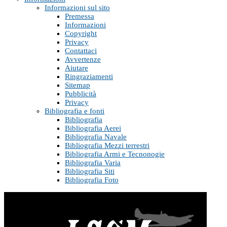
Informazioni sul sito
Premessa
Informazioni
Copyright
Privacy
Contattaci
Avvertenze
Aiutare
Ringraziamenti
Sitemap
Pubblicità
Privacy
Bibliografia e fonti
Bibliografia
Bibliografia Aerei
Bibliografia Navale
Bibliografia Mezzi terrestri
Bibliografia Armi e Tecnonogie
Bibliografia Varia
Bibliografia Siti
Bibliografia Foto