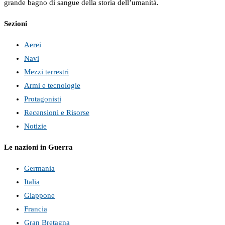
grande bagno di sangue della storia dell’umanità.
Sezioni
Aerei
Navi
Mezzi terrestri
Armi e tecnologie
Protagonisti
Recensioni e Risorse
Notizie
Le nazioni in Guerra
Germania
Italia
Giappone
Francia
Gran Bretagna