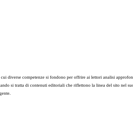
in cui diverse competenze si fondono per offrire ai lettori analisi approfo
 quando si tratta di contenuti editoriali che riflettono la linea del sito 
gente.