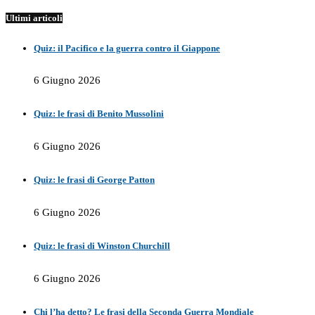
Ultimi articoli
Quiz: il Pacifico e la guerra contro il Giappone
6 Giugno 2026
Quiz: le frasi di Benito Mussolini
6 Giugno 2026
Quiz: le frasi di George Patton
6 Giugno 2026
Quiz: le frasi di Winston Churchill
6 Giugno 2026
Chi l’ha detto? Le frasi della Seconda Guerra Mondiale