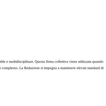
ndite e multidisciplinari. Questa firma collettiva viene utilizzata quando
nel suo complesso. La Redazione si impegna a mantenere elevati standard di