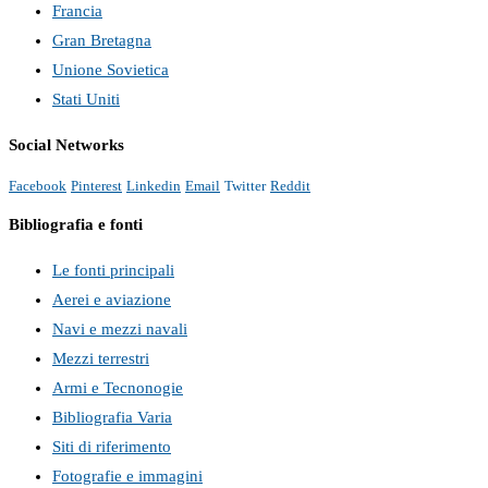
Francia
Gran Bretagna
Unione Sovietica
Stati Uniti
Social Networks
Facebook
Pinterest
Linkedin
Email
Twitter
Reddit
Bibliografia e fonti
Le fonti principali
Aerei e aviazione
Navi e mezzi navali
Mezzi terrestri
Armi e Tecnonogie
Bibliografia Varia
Siti di riferimento
Fotografie e immagini