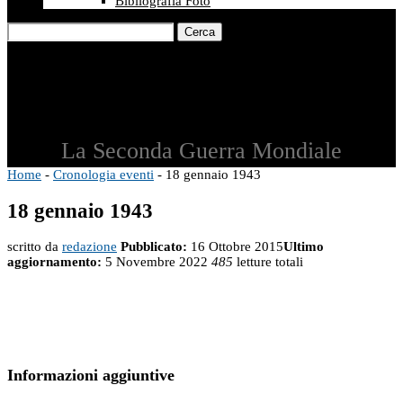
Bibliografia Foto
Cerca
La Seconda Guerra Mondiale
Home
-
Cronologia eventi
-
18 gennaio 1943
18 gennaio 1943
scritto da
redazione
Pubblicato:
16 Ottobre 2015
Ultimo
aggiornamento:
5 Novembre 2022
485
letture totali
Informazioni aggiuntive