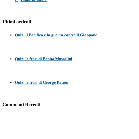
Ultimi articoli
Quiz: il Pacifico e la guerra contro il Giappone
Quiz: le frasi di Benito Mussolini
Quiz: le frasi di George Patton
Commenti Recenti