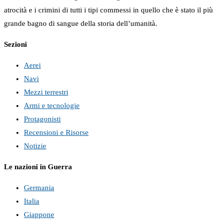
atrocità e i crimini di tutti i tipi commessi in quello che è stato il più
grande bagno di sangue della storia dell’umanità.
Sezioni
Aerei
Navi
Mezzi terrestri
Armi e tecnologie
Protagonisti
Recensioni e Risorse
Notizie
Le nazioni in Guerra
Germania
Italia
Giappone