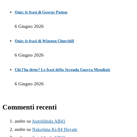
Quiz: le frasi di George Patton
6 Giugno 2026
Quiz: le frasi di Winston Churchill
6 Giugno 2026
Chi l’ha detto? Le frasi della Seconda Guerra Mondiale
6 Giugno 2026
Commenti recenti
andre
su
Autoblinda AB41
andre
su
Nakajima Ki-84 Hayate