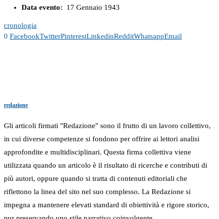
Data evento:
17 Gennaio 1943
cronologia
0
Facebook
Twitter
Pinterest
Linkedin
Reddit
Whatsapp
Email
redazione
Gli articoli firmati "Redazione" sono il frutto di un lavoro collettivo,
in cui diverse competenze si fondono per offrire ai lettori analisi
approfondite e multidisciplinari. Questa firma collettiva viene
utilizzata quando un articolo è il risultato di ricerche e contributi di
più autori, oppure quando si tratta di contenuti editoriali che
riflettono la linea del sito nel suo complesso. La Redazione si
impegna a mantenere elevati standard di obiettività e rigore storico,
pur preservando uno stile narrativo coinvolgente.