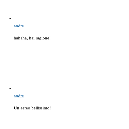
andre
hahaha, hai ragione!
andre
Un aereo bellissimo!