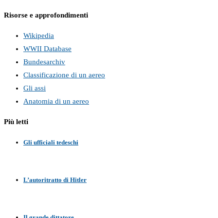
Risorse e approfondimenti
Wikipedia
WWII Database
Bundesarchiv
Classificazione di un aereo
Gli assi
Anatomia di un aereo
Più letti
Gli ufficiali tedeschi
L’autoritratto di Hitler
Il grande dittatore