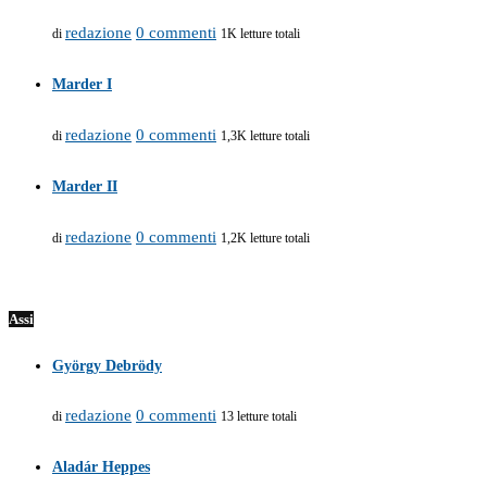
redazione
0 commenti
di
1K letture totali
Marder I
redazione
0 commenti
di
1,3K letture totali
Marder II
redazione
0 commenti
di
1,2K letture totali
Assi
György Debrödy
redazione
0 commenti
di
13 letture totali
Aladár Heppes