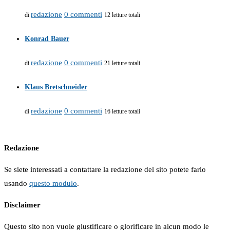
redazione
0 commenti
di
12 letture totali
Konrad Bauer
redazione
0 commenti
di
21 letture totali
Klaus Bretschneider
redazione
0 commenti
di
16 letture totali
Redazione
Se siete interessati a contattare la redazione del sito potete farlo
usando
questo modulo
.
Disclaimer
Questo sito non vuole giustificare o glorificare in alcun modo le