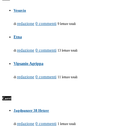
Vesuvio
redazione
0 commenti
di
9 letture totali
Etna
redazione
0 commenti
di
13 letture totali
Vipsanio Agrippa
redazione
0 commenti
di
11 letture totali
Carri
Jagdpanzer 38 Hetzer
redazione
0 commenti
di
1 letture totali