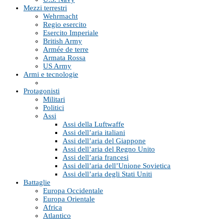
Mezzi terrestri
Wehrmacht
Regio esercito
Esercito Imperiale
British Army
Armée de terre
Armata Rossa
US Army
Armi e tecnologie
Protagonisti
Militari
Politici
Assi
Assi della Luftwaffe
Assi dell’aria italiani
Assi dell’aria del Giappone
Assi dell’aria del Regno Unito
Assi dell’aria francesi
Assi dell’aria dell’Unione Sovietica
Assi dell’aria degli Stati Uniti
Battaglie
Europa Occidentale
Europa Orientale
Africa
Atlantico