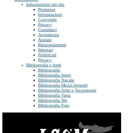
Informazioni sul sito
Premessa
Informazioni
Copyright
Privacy
Contattaci
Avvertenze
Aiutare
Ringraziamenti
Sitemap
Pubblicità
Privacy
Bibliografia e fonti
Bibliografia
Bibliografia Aerei
Bibliografia Navale
Bibliografia Mezzi terrestri
Bibliografia Armi e Tecnonogie
Bibliografia Varia
Bibliografia Siti
Bibliografia Foto