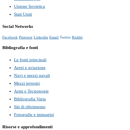
Unione Sovietica
Stati Uniti
Social Networks
Facebook
Pinterest
Linkedin
Email
Twitter
Reddit
Bibliografia e fonti
Le fonti principali
Aerei e aviazione
Navi e mezzi navali
Mezzi terrestri
Armi e Tecnonogie
Bibliografia Varia
Siti di riferimento
Fotografie e immagini
Risorse e approfondimenti