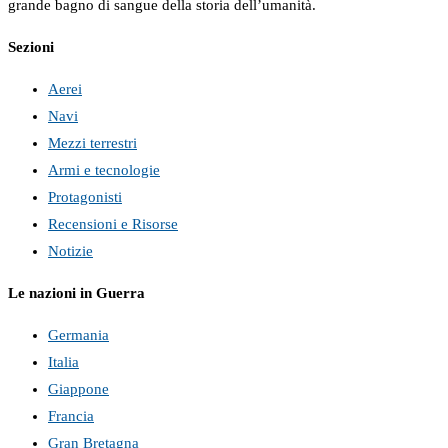
grande bagno di sangue della storia dell’umanità.
Sezioni
Aerei
Navi
Mezzi terrestri
Armi e tecnologie
Protagonisti
Recensioni e Risorse
Notizie
Le nazioni in Guerra
Germania
Italia
Giappone
Francia
Gran Bretagna