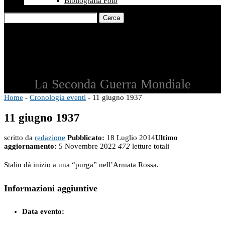
Bibliografia Foto
Cerca
La Seconda Guerra Mondiale
Home
-
Cronologia eventi
-
11 giugno 1937
11 giugno 1937
scritto da
redazione
Pubblicato:
18 Luglio 2014
Ultimo
aggiornamento:
5 Novembre 2022
472
letture totali
Stalin dà inizio a una “purga” nell’Armata Rossa.
Informazioni aggiuntive
Data evento: