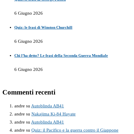
6 Giugno 2026
Quiz: le frasi di Winston Churchill
6 Giugno 2026
Chi l’ha detto? Le frasi della Seconda Guerra Mondiale
6 Giugno 2026
Commenti recenti
andre
su
Autoblinda AB41
andre
su
Nakajima Ki-84 Hayate
andre
su
Autoblinda AB41
andre
su
Quiz: il Pacifico e la guerra contro il Giappone