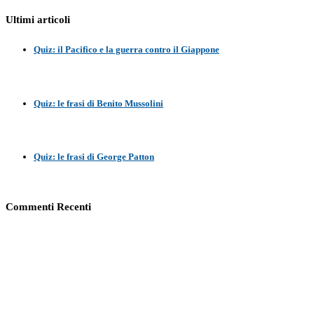
Ultimi articoli
Quiz: il Pacifico e la guerra contro il Giappone
Quiz: le frasi di Benito Mussolini
Quiz: le frasi di George Patton
Commenti Recenti