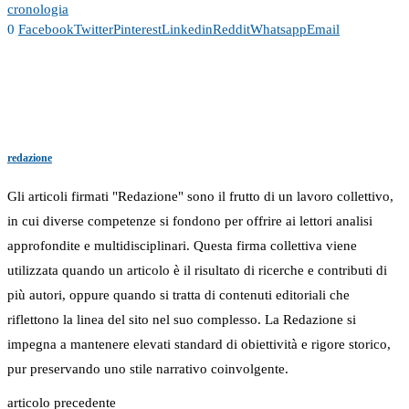
cronologia
0
Facebook
Twitter
Pinterest
Linkedin
Reddit
Whatsapp
Email
redazione
Gli articoli firmati "Redazione" sono il frutto di un lavoro collettivo,
in cui diverse competenze si fondono per offrire ai lettori analisi
approfondite e multidisciplinari. Questa firma collettiva viene
utilizzata quando un articolo è il risultato di ricerche e contributi di
più autori, oppure quando si tratta di contenuti editoriali che
riflettono la linea del sito nel suo complesso. La Redazione si
impegna a mantenere elevati standard di obiettività e rigore storico,
pur preservando uno stile narrativo coinvolgente.
articolo precedente