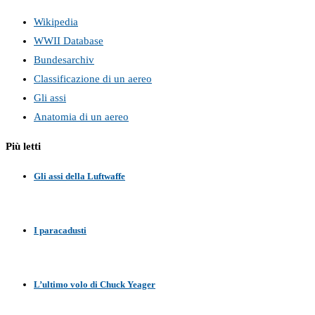
Wikipedia
WWII Database
Bundesarchiv
Classificazione di un aereo
Gli assi
Anatomia di un aereo
Più letti
Gli assi della Luftwaffe
I paracadusti
L’ultimo volo di Chuck Yeager