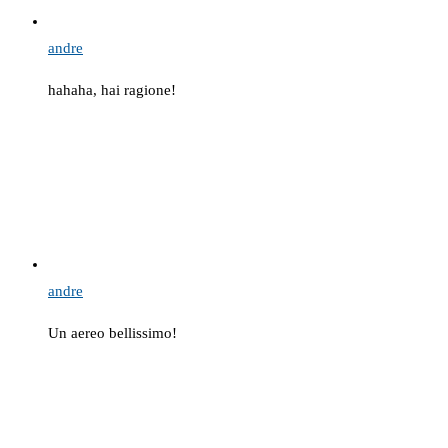
andre
hahaha, hai ragione!
andre
Un aereo bellissimo!