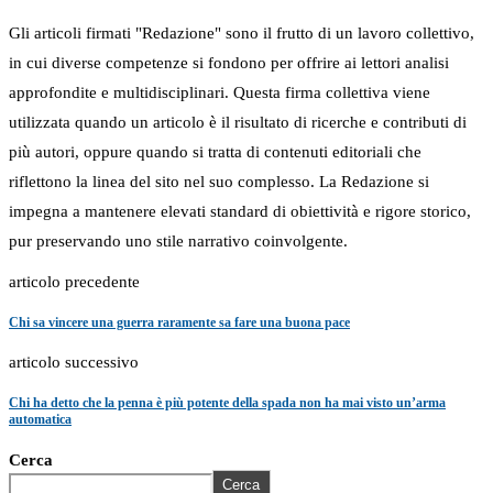
Gli articoli firmati "Redazione" sono il frutto di un lavoro collettivo,
in cui diverse competenze si fondono per offrire ai lettori analisi
approfondite e multidisciplinari. Questa firma collettiva viene
utilizzata quando un articolo è il risultato di ricerche e contributi di
più autori, oppure quando si tratta di contenuti editoriali che
riflettono la linea del sito nel suo complesso. La Redazione si
impegna a mantenere elevati standard di obiettività e rigore storico,
pur preservando uno stile narrativo coinvolgente.
articolo precedente
Chi sa vincere una guerra raramente sa fare una buona pace
articolo successivo
Chi ha detto che la penna è più potente della spada non ha mai visto un’arma
automatica
Cerca
Cerca