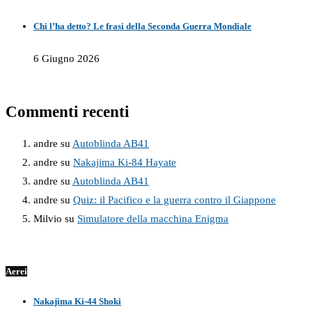
Chi l’ha detto? Le frasi della Seconda Guerra Mondiale
6 Giugno 2026
Commenti recenti
andre
su
Autoblinda AB41
andre
su
Nakajima Ki-84 Hayate
andre
su
Autoblinda AB41
andre
su
Quiz: il Pacifico e la guerra contro il Giappone
Milvio
su
Simulatore della macchina Enigma
Aerei
Nakajima Ki-44 Shoki