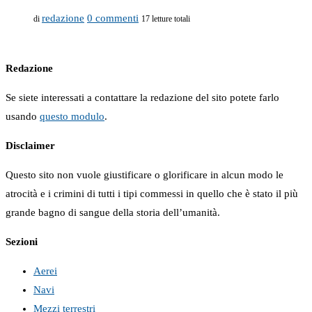
redazione
0 commenti
di
17 letture totali
Redazione
Se siete interessati a contattare la redazione del sito potete farlo
usando
questo modulo
.
Disclaimer
Questo sito non vuole giustificare o glorificare in alcun modo le
atrocità e i crimini di tutti i tipi commessi in quello che è stato il più
grande bagno di sangue della storia dell’umanità.
Sezioni
Aerei
Navi
Mezzi terrestri