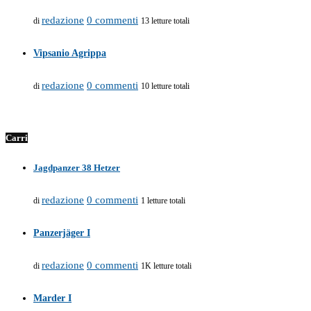
redazione
0 commenti
di
13 letture totali
Vipsanio Agrippa
redazione
0 commenti
di
10 letture totali
Carri
Jagdpanzer 38 Hetzer
redazione
0 commenti
di
1 letture totali
Panzerjäger I
redazione
0 commenti
di
1K letture totali
Marder I