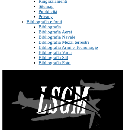
Ringraziamenti
Sitemap
Pubblicità
Privacy
Bibliografia e fonti
Bibliografia
Bibliografia Aerei
Bibliografia Navale
Bibliografia Mezzi terrestri
Bibliografia Armi e Tecnonogie
Bibliografia Varia
Bibliografia Siti
Bibliografia Foto