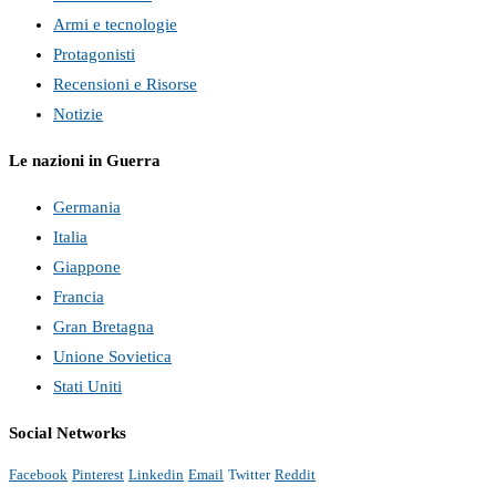
Armi e tecnologie
Protagonisti
Recensioni e Risorse
Notizie
Le nazioni in Guerra
Germania
Italia
Giappone
Francia
Gran Bretagna
Unione Sovietica
Stati Uniti
Social Networks
Facebook
Pinterest
Linkedin
Email
Twitter
Reddit