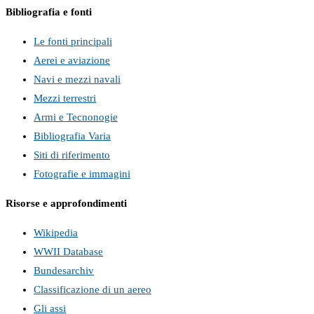
Bibliografia e fonti
Le fonti principali
Aerei e aviazione
Navi e mezzi navali
Mezzi terrestri
Armi e Tecnonogie
Bibliografia Varia
Siti di riferimento
Fotografie e immagini
Risorse e approfondimenti
Wikipedia
WWII Database
Bundesarchiv
Classificazione di un aereo
Gli assi