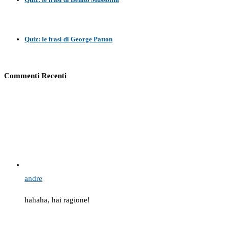
Quiz: le frasi di George Patton
Commenti Recenti
andre
hahaha, hai ragione!