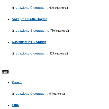
redazione
0 commenti
di
606 letture totali
Nakajima Ki-84 Hayate
redazione
1 commento
di
780 letture totali
Kawanishi N1K Shiden
redazione
0 commenti
di
865 letture totali
Navi
Vesuvio
redazione
0 commenti
di
9 letture totali
Etna