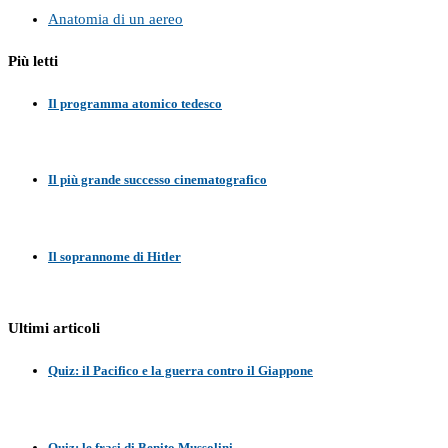
Anatomia di un aereo
Più letti
Il programma atomico tedesco
Il più grande successo cinematografico
Il soprannome di Hitler
Ultimi articoli
Quiz: il Pacifico e la guerra contro il Giappone
Quiz: le frasi di Benito Mussolini