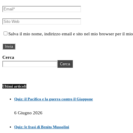
Salva il mio nome, indirizzo email e sito nel mio browser per il 
Cerca
Cerca
Ultimi articoli
Quiz: il Pacifico e la guerra contro il Giappone
6 Giugno 2026
Quiz: le frasi di Benito Mussolini