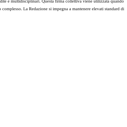
ndite e multidisciplinari. Questa firma collettiva viene utilizzata quando
nel suo complesso. La Redazione si impegna a mantenere elevati standard di