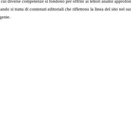
in cui diverse competenze si fondono per offrire ai lettori analisi approfo
 quando si tratta di contenuti editoriali che riflettono la linea del sito 
gente.