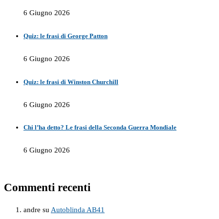
6 Giugno 2026
Quiz: le frasi di George Patton
6 Giugno 2026
Quiz: le frasi di Winston Churchill
6 Giugno 2026
Chi l’ha detto? Le frasi della Seconda Guerra Mondiale
6 Giugno 2026
Commenti recenti
andre
su
Autoblinda AB41