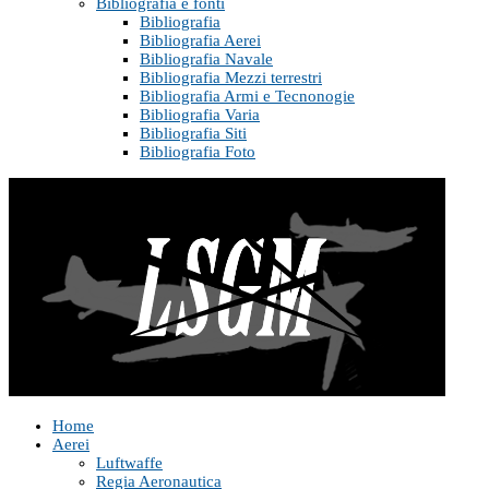
Bibliografia e fonti
Bibliografia
Bibliografia Aerei
Bibliografia Navale
Bibliografia Mezzi terrestri
Bibliografia Armi e Tecnonogie
Bibliografia Varia
Bibliografia Siti
Bibliografia Foto
Home
Aerei
Luftwaffe
Regia Aeronautica