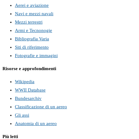
Aerei e aviazione
Navi e mezzi navali
Mezzi terrestri
Armi e Tecnonogie
Bibliografia Varia
Siti di riferimento
Fotografie e immagini
Risorse e approfondimenti
Wikipedia
WWII Database
Bundesarchiv
Classificazione di un aereo
Gli assi
Anatomia di un aereo
Più letti