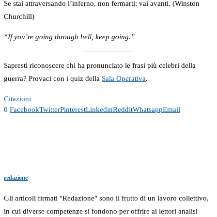
Se stai attraversando l’inferno, non fermarti: vai avanti. (Winston
Churchill)
“If you’re going through hell, keep going.”
Sapresti riconoscere chi ha pronunciato le frasi più celebri della
guerra? Provaci con i quiz della
Sala Operativa
.
Citazioni
0
Facebook
Twitter
Pinterest
Linkedin
Reddit
Whatsapp
Email
redazione
Gli articoli firmati "Redazione" sono il frutto di un lavoro collettivo,
in cui diverse competenze si fondono per offrire ai lettori analisi