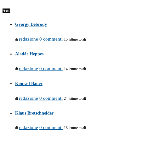
Assi
György Debrödy
redazione
0 commenti
di
15 letture totali
Aladár Heppes
redazione
0 commenti
di
14 letture totali
Konrad Bauer
redazione
0 commenti
di
24 letture totali
Klaus Bretschneider
redazione
0 commenti
di
18 letture totali