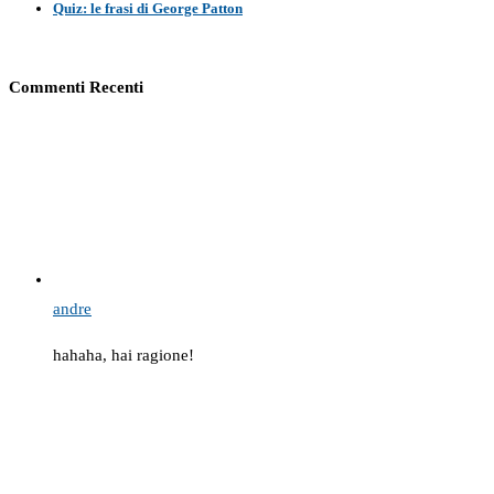
Quiz: le frasi di George Patton
Commenti Recenti
andre
hahaha, hai ragione!