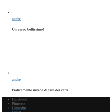
andre
Un aereo bellissimo!
andre
Praticamente invece di fare dei carri…
Facebook
Pinterest
Linkedin
Email