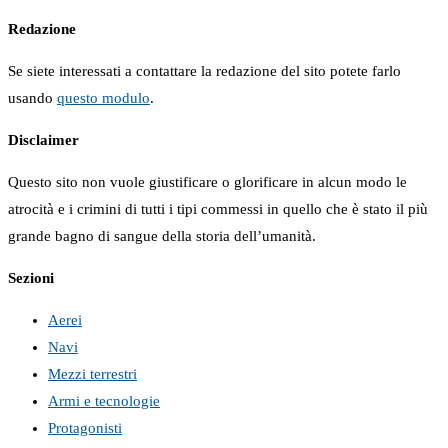
Redazione
Se siete interessati a contattare la redazione del sito potete farlo
usando
questo modulo
.
Disclaimer
Questo sito non vuole giustificare o glorificare in alcun modo le
atrocità e i crimini di tutti i tipi commessi in quello che è stato il più
grande bagno di sangue della storia dell’umanità.
Sezioni
Aerei
Navi
Mezzi terrestri
Armi e tecnologie
Protagonisti