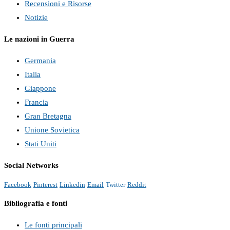
Recensioni e Risorse
Notizie
Le nazioni in Guerra
Germania
Italia
Giappone
Francia
Gran Bretagna
Unione Sovietica
Stati Uniti
Social Networks
Facebook
Pinterest
Linkedin
Email
Twitter
Reddit
Bibliografia e fonti
Le fonti principali