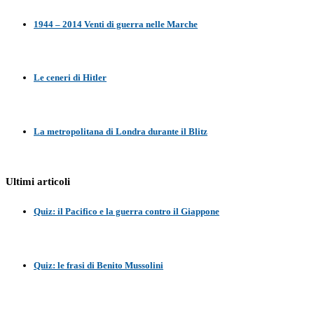
1944 – 2014 Venti di guerra nelle Marche
Le ceneri di Hitler
La metropolitana di Londra durante il Blitz
Ultimi articoli
Quiz: il Pacifico e la guerra contro il Giappone
Quiz: le frasi di Benito Mussolini