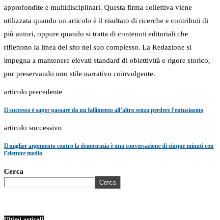
approfondite e multidisciplinari. Questa firma collettiva viene
utilizzata quando un articolo è il risultato di ricerche e contributi di
più autori, oppure quando si tratta di contenuti editoriali che
riflettono la linea del sito nel suo complesso. La Redazione si
impegna a mantenere elevati standard di obiettività e rigore storico,
pur preservando uno stile narrativo coinvolgente.
articolo precedente
Il successo è saper passare da un fallimento all’altro senza perdere l’entusiasmo
articolo successivo
Il miglior argomento contro la democrazia è una conversazione di cinque minuti con
l’elettore medio
Cerca
Cerca
Ultimi articoli