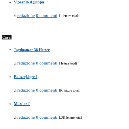
Vipsanio Agrippa
redazione
0 commenti
di
11 letture totali
Carri
Jagdpanzer 38 Hetzer
redazione
0 commenti
di
1 letture totali
Panzerjäger I
redazione
0 commenti
di
1K letture totali
Marder I
redazione
0 commenti
di
1,3K letture totali