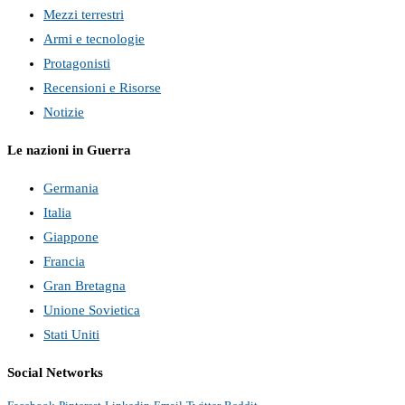
Mezzi terrestri
Armi e tecnologie
Protagonisti
Recensioni e Risorse
Notizie
Le nazioni in Guerra
Germania
Italia
Giappone
Francia
Gran Bretagna
Unione Sovietica
Stati Uniti
Social Networks