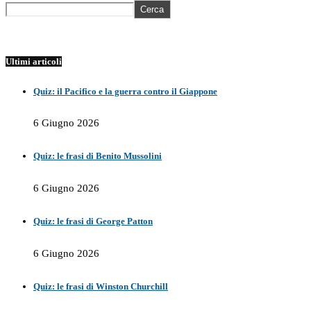
Cerca
Ultimi articoli
Quiz: il Pacifico e la guerra contro il Giappone
6 Giugno 2026
Quiz: le frasi di Benito Mussolini
6 Giugno 2026
Quiz: le frasi di George Patton
6 Giugno 2026
Quiz: le frasi di Winston Churchill