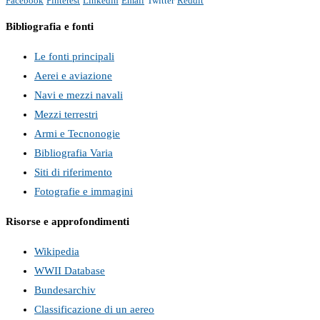
Facebook
Pinterest
Linkedin
Email
Twitter
Reddit
Bibliografia e fonti
Le fonti principali
Aerei e aviazione
Navi e mezzi navali
Mezzi terrestri
Armi e Tecnonogie
Bibliografia Varia
Siti di riferimento
Fotografie e immagini
Risorse e approfondimenti
Wikipedia
WWII Database
Bundesarchiv
Classificazione di un aereo