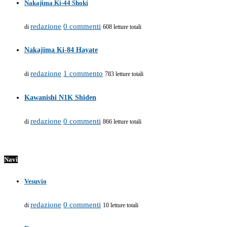
Nakajima Ki-44 Shoki
redazione
0 commenti
di
608 letture totali
Nakajima Ki-84 Hayate
redazione
1 commento
di
783 letture totali
Kawanishi N1K Shiden
redazione
0 commenti
di
866 letture totali
Navi
Vesuvio
redazione
0 commenti
di
10 letture totali