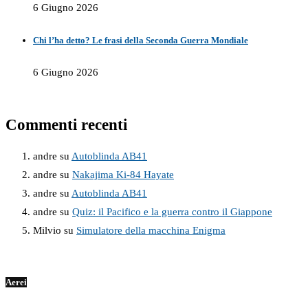
6 Giugno 2026
Chi l’ha detto? Le frasi della Seconda Guerra Mondiale
6 Giugno 2026
Commenti recenti
andre
su
Autoblinda AB41
andre
su
Nakajima Ki-84 Hayate
andre
su
Autoblinda AB41
andre
su
Quiz: il Pacifico e la guerra contro il Giappone
Milvio
su
Simulatore della macchina Enigma
Aerei