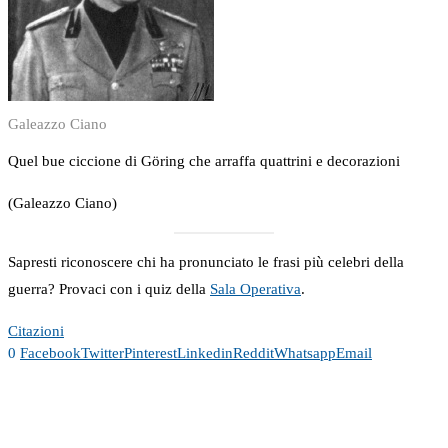
Galeazzo Ciano
Quel bue ciccione di Göring che arraffa quattrini e decorazioni
(Galeazzo Ciano)
Sapresti riconoscere chi ha pronunciato le frasi più celebri della
guerra? Provaci con i quiz della
Sala Operativa
.
Citazioni
0
Facebook
Twitter
Pinterest
Linkedin
Reddit
Whatsapp
Email