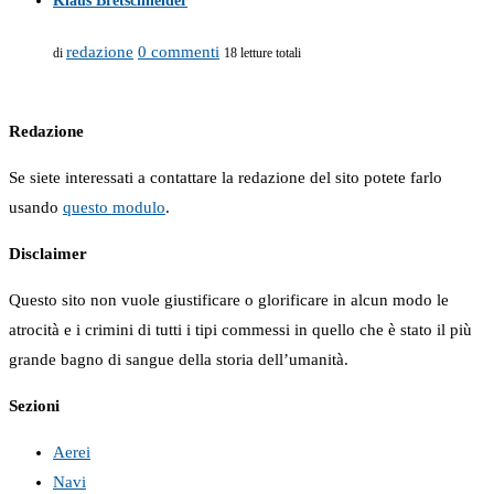
Klaus Bretschneider
redazione
0 commenti
di
18 letture totali
Redazione
Se siete interessati a contattare la redazione del sito potete farlo
usando
questo modulo
.
Disclaimer
Questo sito non vuole giustificare o glorificare in alcun modo le
atrocità e i crimini di tutti i tipi commessi in quello che è stato il più
grande bagno di sangue della storia dell’umanità.
Sezioni
Aerei
Navi