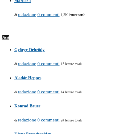
Marder I
redazione
0 commenti
di
1,3K letture totali
Assi
György Debrödy
redazione
0 commenti
di
15 letture totali
Aladár Heppes
redazione
0 commenti
di
14 letture totali
Konrad Bauer
redazione
0 commenti
di
24 letture totali