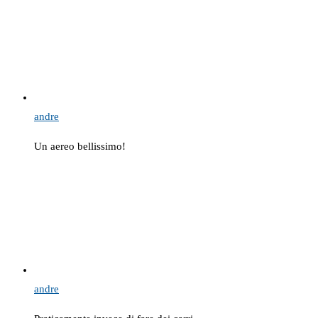
andre
Un aereo bellissimo!
andre