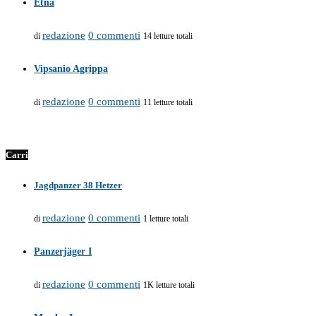
Etna
redazione
0 commenti
di
14 letture totali
Vipsanio Agrippa
redazione
0 commenti
di
11 letture totali
Carri
Jagdpanzer 38 Hetzer
redazione
0 commenti
di
1 letture totali
Panzerjäger I
redazione
0 commenti
di
1K letture totali