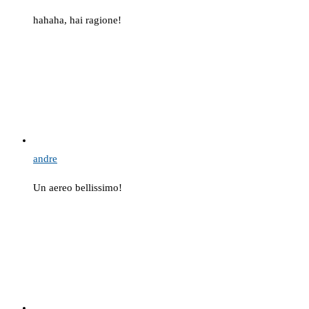
hahaha, hai ragione!
andre
Un aereo bellissimo!