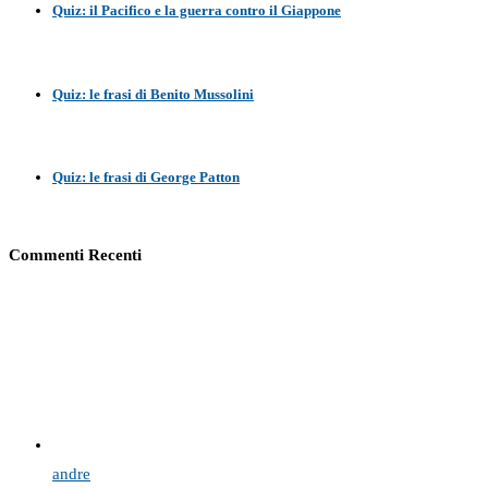
Quiz: il Pacifico e la guerra contro il Giappone
Quiz: le frasi di Benito Mussolini
Quiz: le frasi di George Patton
Commenti Recenti
andre