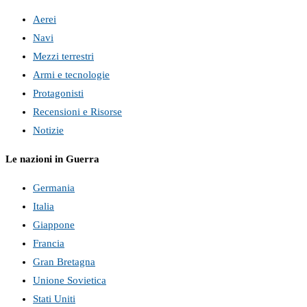
Aerei
Navi
Mezzi terrestri
Armi e tecnologie
Protagonisti
Recensioni e Risorse
Notizie
Le nazioni in Guerra
Germania
Italia
Giappone
Francia
Gran Bretagna
Unione Sovietica
Stati Uniti