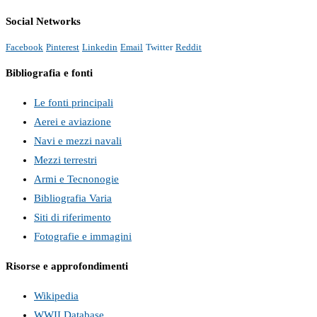
Social Networks
Facebook
Pinterest
Linkedin
Email
Twitter
Reddit
Bibliografia e fonti
Le fonti principali
Aerei e aviazione
Navi e mezzi navali
Mezzi terrestri
Armi e Tecnonogie
Bibliografia Varia
Siti di riferimento
Fotografie e immagini
Risorse e approfondimenti
Wikipedia
WWII Database