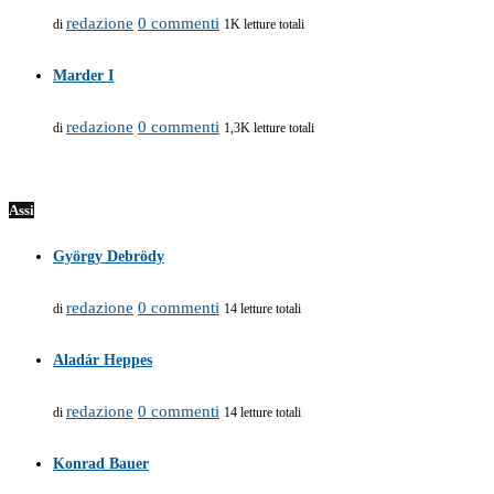
redazione
0 commenti
di
1K letture totali
Marder I
redazione
0 commenti
di
1,3K letture totali
Assi
György Debrödy
redazione
0 commenti
di
14 letture totali
Aladár Heppes
redazione
0 commenti
di
14 letture totali
Konrad Bauer