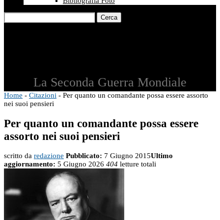
Bibliografia Foto
Cerca
La Seconda Guerra Mondiale
Home
-
Citazioni
-
Per quanto un comandante possa essere assorto
nei suoi pensieri
Per quanto un comandante possa essere
assorto nei suoi pensieri
scritto da
redazione
Pubblicato:
7 Giugno 2015
Ultimo
aggiornamento:
5 Giugno 2026
404
letture totali