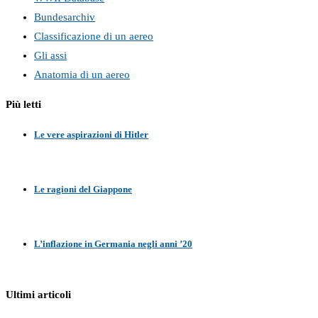
Bundesarchiv
Classificazione di un aereo
Gli assi
Anatomia di un aereo
Più letti
Le vere aspirazioni di Hitler
Le ragioni del Giappone
L’inflazione in Germania negli anni ’20
Ultimi articoli