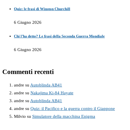
Quiz: le frasi di Winston Churchill
6 Giugno 2026
Chi l’ha detto? Le frasi della Seconda Guerra Mondiale
6 Giugno 2026
Commenti recenti
andre
su
Autoblinda AB41
andre
su
Nakajima Ki-84 Hayate
andre
su
Autoblinda AB41
andre
su
Quiz: il Pacifico e la guerra contro il Giappone
Milvio
su
Simulatore della macchina Enigma