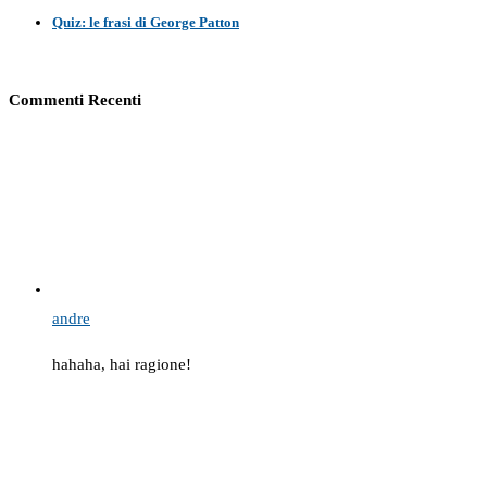
Quiz: le frasi di George Patton
Commenti Recenti
andre
hahaha, hai ragione!