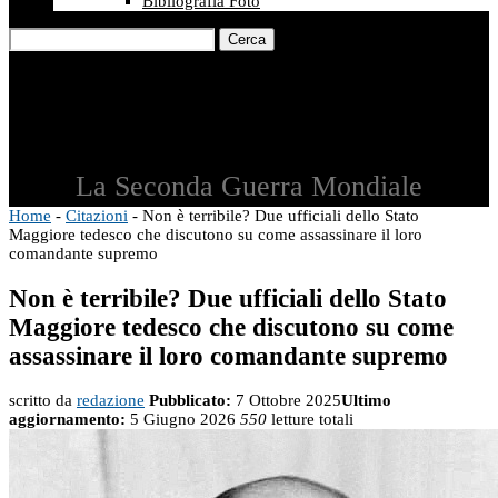
Bibliografia Foto
Cerca
La Seconda Guerra Mondiale
Home
-
Citazioni
-
Non è terribile? Due ufficiali dello Stato
Maggiore tedesco che discutono su come assassinare il loro
comandante supremo
Non è terribile? Due ufficiali dello Stato
Maggiore tedesco che discutono su come
assassinare il loro comandante supremo
scritto da
redazione
Pubblicato:
7 Ottobre 2025
Ultimo
aggiornamento:
5 Giugno 2026
550
letture totali