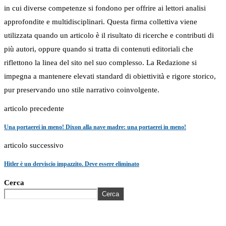
in cui diverse competenze si fondono per offrire ai lettori analisi
approfondite e multidisciplinari. Questa firma collettiva viene
utilizzata quando un articolo è il risultato di ricerche e contributi di
più autori, oppure quando si tratta di contenuti editoriali che
riflettono la linea del sito nel suo complesso. La Redazione si
impegna a mantenere elevati standard di obiettività e rigore storico,
pur preservando uno stile narrativo coinvolgente.
articolo precedente
Una portaerei in meno! Dixon alla nave madre: una portaerei in meno!
articolo successivo
Hitler è un derviscio impazzito. Deve essere eliminato
Cerca
Cerca