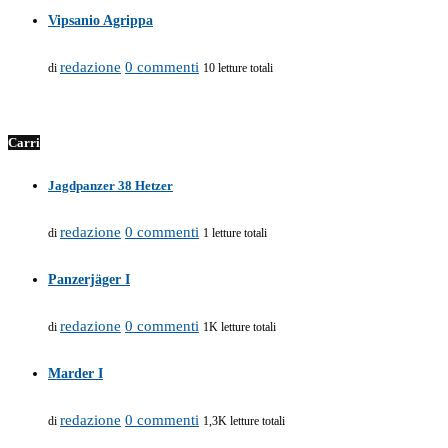
Vipsanio Agrippa
redazione
0 commenti
di
10 letture totali
Carri
Jagdpanzer 38 Hetzer
redazione
0 commenti
di
1 letture totali
Panzerjäger I
redazione
0 commenti
di
1K letture totali
Marder I
redazione
0 commenti
di
1,3K letture totali