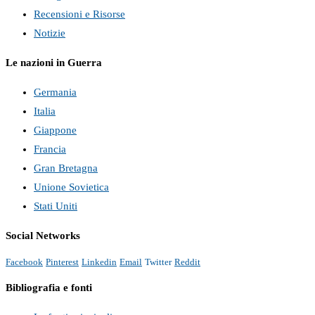
Recensioni e Risorse
Notizie
Le nazioni in Guerra
Germania
Italia
Giappone
Francia
Gran Bretagna
Unione Sovietica
Stati Uniti
Social Networks
Facebook
Pinterest
Linkedin
Email
Twitter
Reddit
Bibliografia e fonti