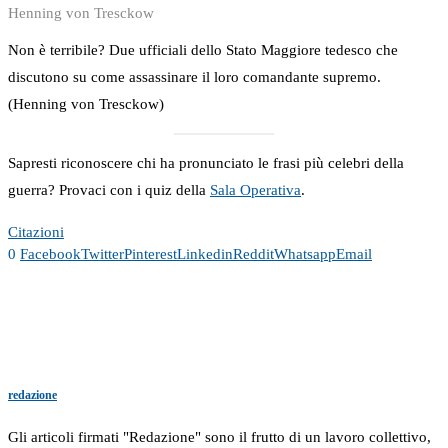
Henning von Tresckow
Non è terribile? Due ufficiali dello Stato Maggiore tedesco che
discutono su come assassinare il loro comandante supremo.
(Henning von Tresckow)
Sapresti riconoscere chi ha pronunciato le frasi più celebri della
guerra? Provaci con i quiz della
Sala Operativa
.
Citazioni
0
Facebook
Twitter
Pinterest
Linkedin
Reddit
Whatsapp
Email
redazione
Gli articoli firmati "Redazione" sono il frutto di un lavoro collettivo,