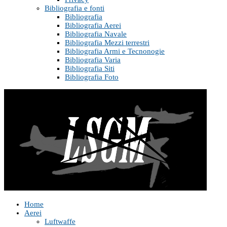
Bibliografia e fonti
Bibliografia
Bibliografia Aerei
Bibliografia Navale
Bibliografia Mezzi terrestri
Bibliografia Armi e Tecnonogie
Bibliografia Varia
Bibliografia Siti
Bibliografia Foto
Home
Aerei
Luftwaffe