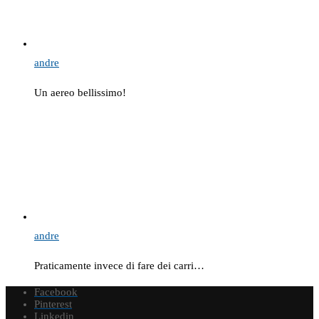
andre
Un aereo bellissimo!
andre
Praticamente invece di fare dei carri…
Facebook
Pinterest
Linkedin