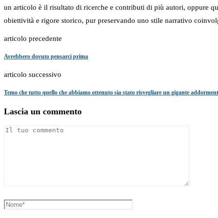
un articolo è il risultato di ricerche e contributi di più autori, oppure
obiettività e rigore storico, pur preservando uno stile narrativo coinvol
articolo precedente
Avrebbero dovuto pensarci prima
articolo successivo
Temo che tutto quello che abbiamo ottenuto sia stato risvegliare un gigante addormen
Lascia un commento