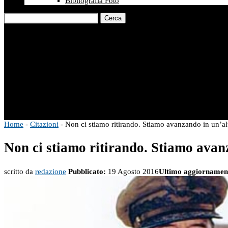
Bibliografia Foto
Cerca
Home
-
Citazioni
-
Non ci stiamo ritirando. Stiamo avanzando in un’al
Non ci stiamo ritirando. Stiamo avan
scritto da
redazione
Pubblicato:
19 Agosto 2016
Ultimo aggiornamen