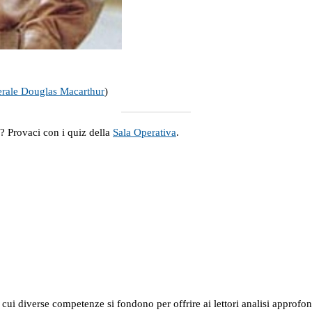
rale Douglas Macarthur
)
a? Provaci con i quiz della
Sala Operativa
.
in cui diverse competenze si fondono per offrire ai lettori analisi approfo