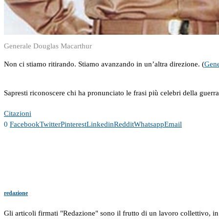
Generale Douglas Macarthur
Non ci stiamo ritirando. Stiamo avanzando in un’altra direzione. (
Gene
Sapresti riconoscere chi ha pronunciato le frasi più celebri della guerr
Citazioni
0
Facebook
Twitter
Pinterest
Linkedin
Reddit
Whatsapp
Email
redazione
Gli articoli firmati "Redazione" sono il frutto di un lavoro collettivo, 