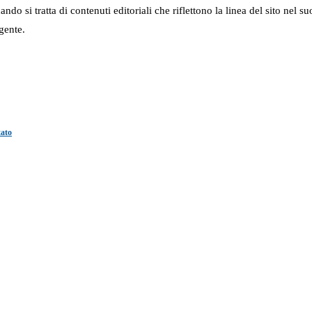
 quando si tratta di contenuti editoriali che riflettono la linea del sito 
gente.
tato