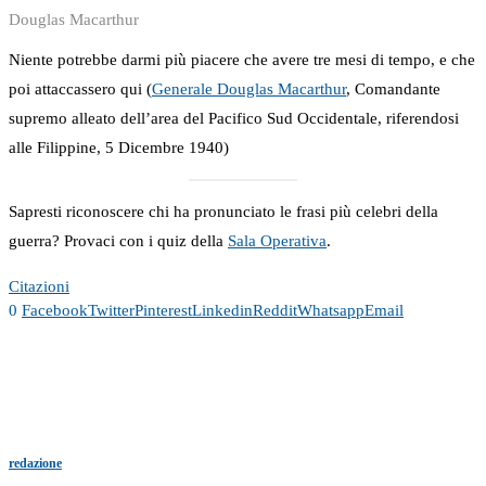
Douglas Macarthur
Niente potrebbe darmi più piacere che avere tre mesi di tempo, e che
poi attaccassero qui (
Generale Douglas Macarthur
, Comandante
supremo alleato dell’area del Pacifico Sud Occidentale, riferendosi
alle Filippine, 5 Dicembre 1940)
Sapresti riconoscere chi ha pronunciato le frasi più celebri della
guerra? Provaci con i quiz della
Sala Operativa
.
Citazioni
0
Facebook
Twitter
Pinterest
Linkedin
Reddit
Whatsapp
Email
redazione