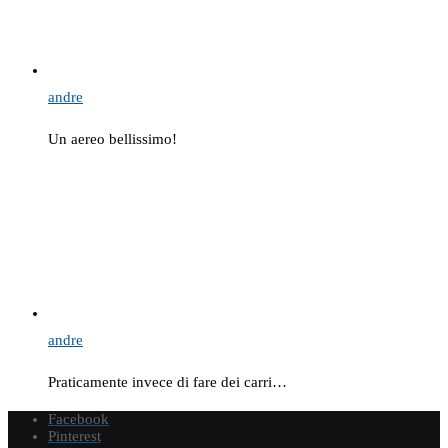
andre
Un aereo bellissimo!
andre
Praticamente invece di fare dei carri…
Facebook
Pinterest