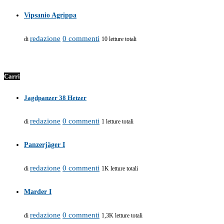
Vipsanio Agrippa
redazione
0 commenti
di
10 letture totali
Carri
Jagdpanzer 38 Hetzer
redazione
0 commenti
di
1 letture totali
Panzerjäger I
redazione
0 commenti
di
1K letture totali
Marder I
redazione
0 commenti
di
1,3K letture totali