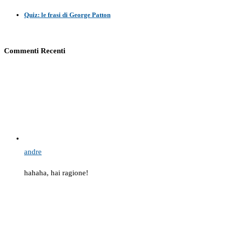
Quiz: le frasi di George Patton
Commenti Recenti
andre
hahaha, hai ragione!