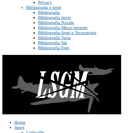
Privacy
Bibliografia e fonti
Bibliografia
Bibliografia Aerei
Bibliografia Navale
Bibliografia Mezzi terrestri
Bibliografia Armi e Tecnonogie
Bibliografia Varia
Bibliografia Siti
Bibliografia Foto
Home
Aerei
Luftwaffe