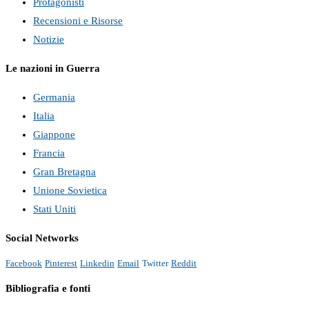
Protagonisti
Recensioni e Risorse
Notizie
Le nazioni in Guerra
Germania
Italia
Giappone
Francia
Gran Bretagna
Unione Sovietica
Stati Uniti
Social Networks
Facebook
Pinterest
Linkedin
Email
Twitter
Reddit
Bibliografia e fonti