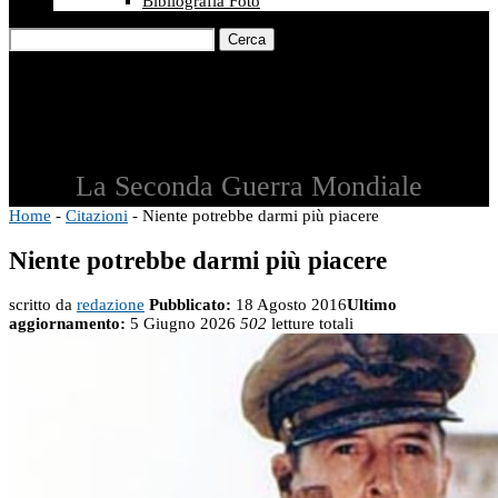
Bibliografia Foto
Cerca
La Seconda Guerra Mondiale
Home
-
Citazioni
-
Niente potrebbe darmi più piacere
Niente potrebbe darmi più piacere
scritto da
redazione
Pubblicato:
18 Agosto 2016
Ultimo
aggiornamento:
5 Giugno 2026
502
letture totali