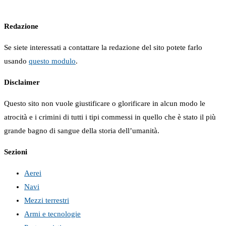
Redazione
Se siete interessati a contattare la redazione del sito potete farlo
usando
questo modulo
.
Disclaimer
Questo sito non vuole giustificare o glorificare in alcun modo le
atrocità e i crimini di tutti i tipi commessi in quello che è stato il più
grande bagno di sangue della storia dell’umanità.
Sezioni
Aerei
Navi
Mezzi terrestri
Armi e tecnologie