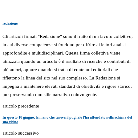
redazione
Gli articoli firmati "Redazione" sono il frutto di un lavoro collettivo,
in cui diverse competenze si fondono per offrire ai lettori analisi
approfondite e multidisciplinari. Questa firma collettiva viene
utilizzata quando un articolo è il risultato di ricerche e contributi di
più autori, oppure quando si tratta di contenuti editoriali che
riflettono la linea del sito nel suo complesso. La Redazione si
impegna a mantenere elevati standard di obiettività e rigore storico,
pur preservando uno stile narrativo coinvolgente.
articolo precedente
In questo 10 giugno, la mano che teneva il pugnale l’ha affondato nella schiena del
suo vicino
articolo successivo