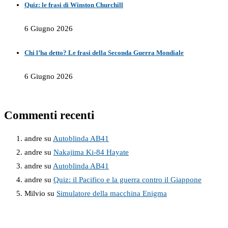
Quiz: le frasi di Winston Churchill
6 Giugno 2026
Chi l’ha detto? Le frasi della Seconda Guerra Mondiale
6 Giugno 2026
Commenti recenti
andre
su
Autoblinda AB41
andre
su
Nakajima Ki-84 Hayate
andre
su
Autoblinda AB41
andre
su
Quiz: il Pacifico e la guerra contro il Giappone
Milvio
su
Simulatore della macchina Enigma