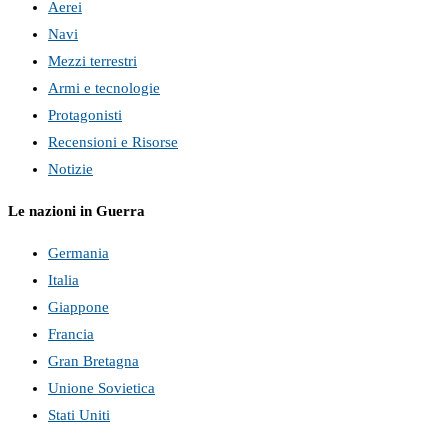
Aerei
Navi
Mezzi terrestri
Armi e tecnologie
Protagonisti
Recensioni e Risorse
Notizie
Le nazioni in Guerra
Germania
Italia
Giappone
Francia
Gran Bretagna
Unione Sovietica
Stati Uniti