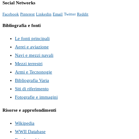
Social Networks
Facebook
Pinterest
Linkedin
Email
Twitter
Reddit
Bibliografia e fonti
Le fonti principali
Aerei e aviazione
Navi e mezzi navali
Mezzi terrestri
Armi e Tecnonogie
Bibliografia Varia
Siti di riferimento
Fotografie e immagini
Risorse e approfondimenti
Wikipedia
WWII Database