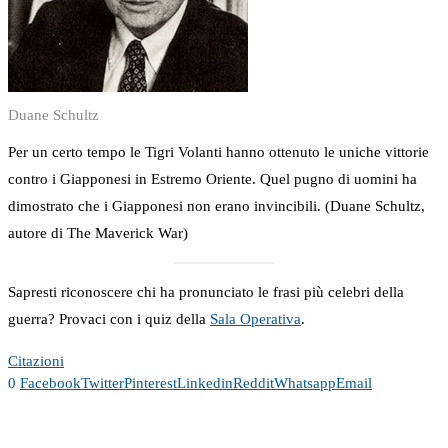
Duane Schultz
Per un certo tempo le Tigri Volanti hanno ottenuto le uniche vittorie
contro i Giapponesi in Estremo Oriente. Quel pugno di uomini ha
dimostrato che i Giapponesi non erano invincibili. (Duane Schultz,
autore di The Maverick War)
Sapresti riconoscere chi ha pronunciato le frasi più celebri della
guerra? Provaci con i quiz della
Sala Operativa
.
Citazioni
0
Facebook
Twitter
Pinterest
Linkedin
Reddit
Whatsapp
Email