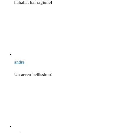
hahaha, hai ragione!
andre
Un aereo bellissimo!