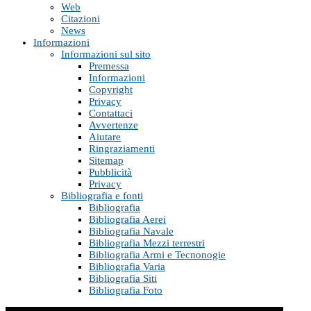
Web
Citazioni
News
Informazioni
Informazioni sul sito
Premessa
Informazioni
Copyright
Privacy
Contattaci
Avvertenze
Aiutare
Ringraziamenti
Sitemap
Pubblicità
Privacy
Bibliografia e fonti
Bibliografia
Bibliografia Aerei
Bibliografia Navale
Bibliografia Mezzi terrestri
Bibliografia Armi e Tecnonogie
Bibliografia Varia
Bibliografia Siti
Bibliografia Foto