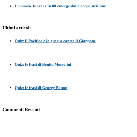
Un nuovo Junkers Ju 88 emerge dalle acque siciliane
Ultimi articoli
Quiz: il Pacifico e la guerra contro il Giappone
Quiz: le frasi di Benito Mussolini
Quiz: le frasi di George Patton
Commenti Recenti