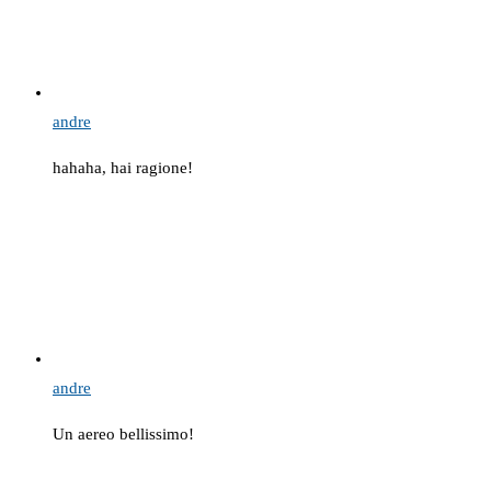
andre
hahaha, hai ragione!
andre
Un aereo bellissimo!