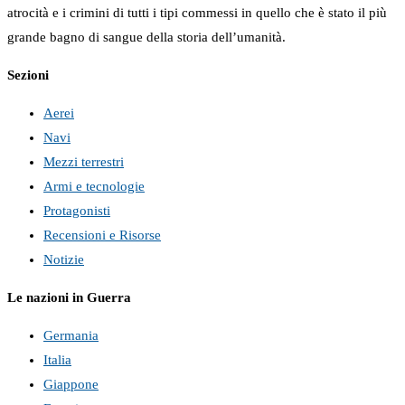
atrocità e i crimini di tutti i tipi commessi in quello che è stato il più
grande bagno di sangue della storia dell’umanità.
Sezioni
Aerei
Navi
Mezzi terrestri
Armi e tecnologie
Protagonisti
Recensioni e Risorse
Notizie
Le nazioni in Guerra
Germania
Italia
Giappone