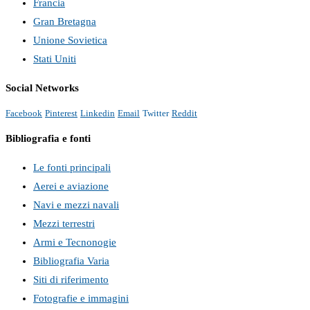
Francia
Gran Bretagna
Unione Sovietica
Stati Uniti
Social Networks
Facebook
Pinterest
Linkedin
Email
Twitter
Reddit
Bibliografia e fonti
Le fonti principali
Aerei e aviazione
Navi e mezzi navali
Mezzi terrestri
Armi e Tecnonogie
Bibliografia Varia
Siti di riferimento
Fotografie e immagini