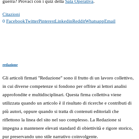
guerra? Provaci con i quiz della
Sala Operativa
.
Citazioni
0
Facebook
Twitter
Pinterest
Linkedin
Reddit
Whatsapp
Email
redazione
Gli articoli firmati "Redazione" sono il frutto di un lavoro collettivo,
in cui diverse competenze si fondono per offrire ai lettori analisi
approfondite e multidisciplinari. Questa firma collettiva viene
utilizzata quando un articolo è il risultato di ricerche e contributi di
più autori, oppure quando si tratta di contenuti editoriali che
riflettono la linea del sito nel suo complesso. La Redazione si
impegna a mantenere elevati standard di obiettività e rigore storico,
pur preservando uno stile narrativo coinvolgente.