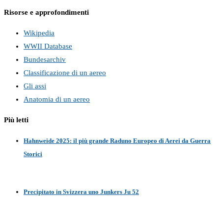
Risorse e approfondimenti
Wikipedia
WWII Database
Bundesarchiv
Classificazione di un aereo
Gli assi
Anatomia di un aereo
Più letti
Hahnweide 2025: il più grande Raduno Europeo di Aerei da Guerra
Storici
Precipitato in Svizzera uno Junkers Ju 52