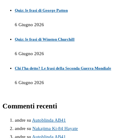
Quiz: le frasi di George Patton
6 Giugno 2026
Quiz: le frasi di Winston Churchill
6 Giugno 2026
Chi l’ha detto? Le frasi della Seconda Guerra Mondiale
6 Giugno 2026
Commenti recenti
andre
su
Autoblinda AB41
andre
su
Nakajima Ki-84 Hayate
andre
su
Autoblinda AB41