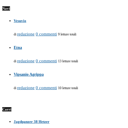
Navi
Vesuvio
redazione
0 commenti
di
9 letture totali
Etna
redazione
0 commenti
di
13 letture totali
Vipsanio Agrippa
redazione
0 commenti
di
10 letture totali
Carri
Jagdpanzer 38 Hetzer