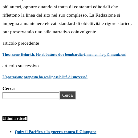
più autori, oppure quando si tratta di contenuti editoriali che
riflettono la linea del sito nel suo complesso. La Redazione si
impegna a mantenere elevati standard di obiettività e rigore storico,
pur preservando uno stile narrativo coinvolgente.
articolo precedente
Theo, sono Heinrich. Ho abbattuto due bombardieri, ma non ho più munizioni
articolo successivo
L’operazione proposta ha reali possibilità di successo?
Cerca
Cerca
Ultimi articoli
Quiz: il Pacifico e la guerra contro il Giappone