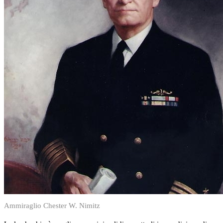
Ammiraglio Chester W. Nimitz