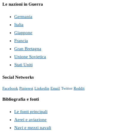
Le nazioni in Guerra
Germania
Italia
Giappone
Francia
Gran Bretagna
Unione Sovietica
Stati Uniti
Social Networks
Facebook
Pinterest
Linkedin
Email
Twitter
Reddit
Bibliografia e fonti
Le fonti principali
Aerei e aviazione
Navi e mezzi navali