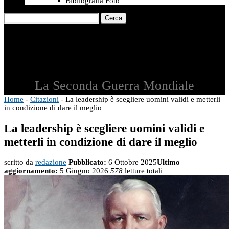
Bibliografia Foto
Cerca
La Seconda Guerra Mondiale
Home
-
Citazioni
-
La leadership è scegliere uomini validi e metterli
in condizione di dare il meglio
La leadership è scegliere uomini validi e
metterli in condizione di dare il meglio
scritto da
redazione
Pubblicato:
6 Ottobre 2025
Ultimo
aggiornamento:
5 Giugno 2026
578
letture totali