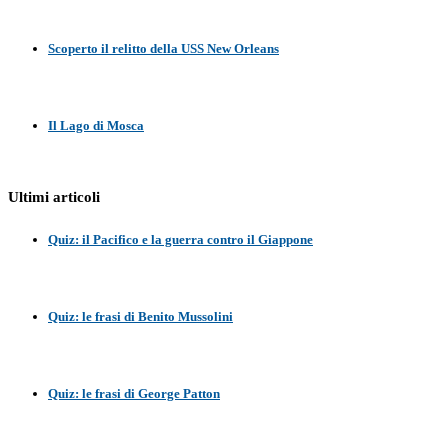
Scoperto il relitto della USS New Orleans
Il Lago di Mosca
Ultimi articoli
Quiz: il Pacifico e la guerra contro il Giappone
Quiz: le frasi di Benito Mussolini
Quiz: le frasi di George Patton