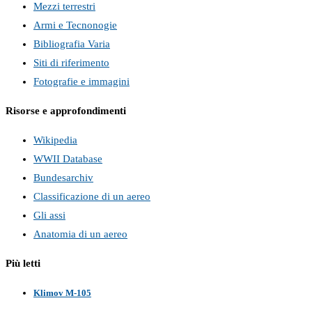
Mezzi terrestri
Armi e Tecnonogie
Bibliografia Varia
Siti di riferimento
Fotografie e immagini
Risorse e approfondimenti
Wikipedia
WWII Database
Bundesarchiv
Classificazione di un aereo
Gli assi
Anatomia di un aereo
Più letti
Klimov M-105