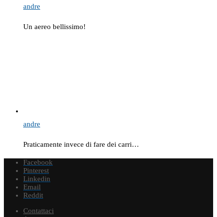
andre
Un aereo bellissimo!
andre
Praticamente invece di fare dei carri…
Facebook
Pinterest
Linkedin
Email
Reddit
Contattaci