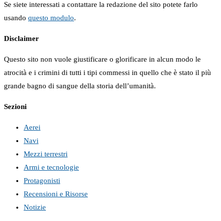
Se siete interessati a contattare la redazione del sito potete farlo
usando
questo modulo
.
Disclaimer
Questo sito non vuole giustificare o glorificare in alcun modo le
atrocità e i crimini di tutti i tipi commessi in quello che è stato il più
grande bagno di sangue della storia dell’umanità.
Sezioni
Aerei
Navi
Mezzi terrestri
Armi e tecnologie
Protagonisti
Recensioni e Risorse
Notizie