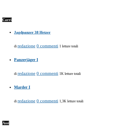
Carri
Jagdpanzer 38 Hetzer
redazione
0 commenti
di
1 letture totali
Panzerjäger I
redazione
0 commenti
di
1K letture totali
Marder I
redazione
0 commenti
di
1,3K letture totali
Assi