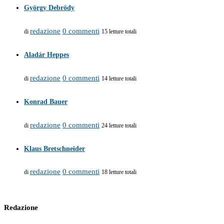
György Debrödy
redazione
0 commenti
di
15 letture totali
Aladár Heppes
redazione
0 commenti
di
14 letture totali
Konrad Bauer
redazione
0 commenti
di
24 letture totali
Klaus Bretschneider
redazione
0 commenti
di
18 letture totali
Redazione