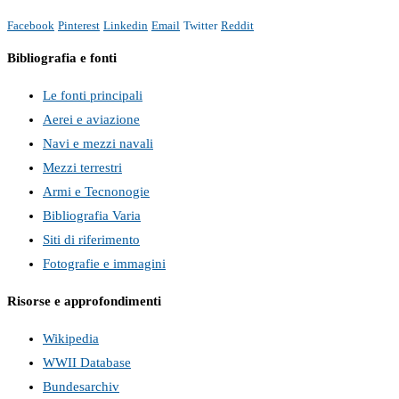
Facebook
Pinterest
Linkedin
Email
Twitter
Reddit
Bibliografia e fonti
Le fonti principali
Aerei e aviazione
Navi e mezzi navali
Mezzi terrestri
Armi e Tecnonogie
Bibliografia Varia
Siti di riferimento
Fotografie e immagini
Risorse e approfondimenti
Wikipedia
WWII Database
Bundesarchiv