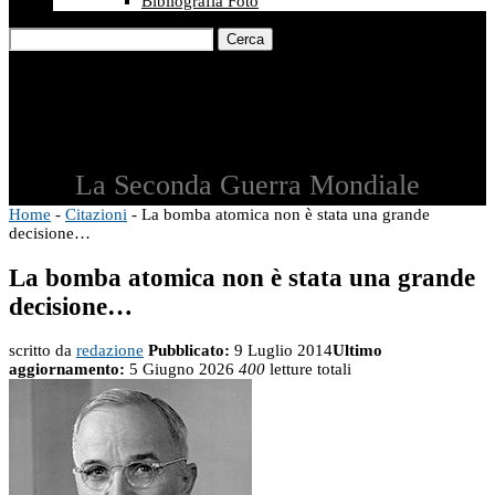
Bibliografia Foto
Cerca
La Seconda Guerra Mondiale
Home
-
Citazioni
-
La bomba atomica non è stata una grande
decisione…
La bomba atomica non è stata una grande
decisione…
scritto da
redazione
Pubblicato:
9 Luglio 2014
Ultimo
aggiornamento:
5 Giugno 2026
400
letture totali