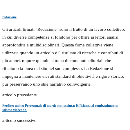
redazione
Gli articoli firmati "Redazione" sono il frutto di un lavoro collettivo,
in cui diverse competenze si fondono per offrire ai lettori analisi
approfondite e multidisciplinari. Questa firma collettiva viene
utilizzata quando un articolo è il risultato di ricerche e contributi di
più autori, oppure quando si tratta di contenuti editoriali che
riflettono la linea del sito nel suo complesso. La Redazione si
impegna a mantenere elevati standard di obiettività e rigore storico,
pur preservando uno stile narrativo coinvolgente.
articolo precedente
Perdite: molte; Percentuale di morti: sconosciuta; Efficienza al combattimento:
stiamo vincendo.
articolo successivo