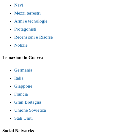
Navi
Mezzi terrestri
Armi e tecnologie
Protagonisti
Recensioni e Risorse
Notizie
Le nazioni in Guerra
Germania
Italia
Giappone
Francia
Gran Bretagna
Unione Sovietica
Stati Uniti
Social Networks