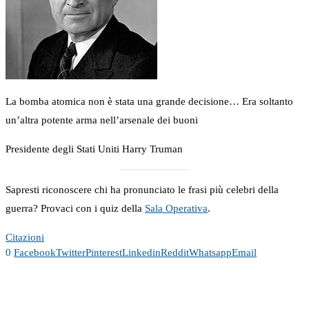
La bomba atomica non è stata una grande decisione… Era soltanto
un’altra potente arma nell’arsenale dei buoni
Presidente degli Stati Uniti Harry Truman
Sapresti riconoscere chi ha pronunciato le frasi più celebri della
guerra? Provaci con i quiz della
Sala Operativa
.
Citazioni
0
Facebook
Twitter
Pinterest
Linkedin
Reddit
Whatsapp
Email