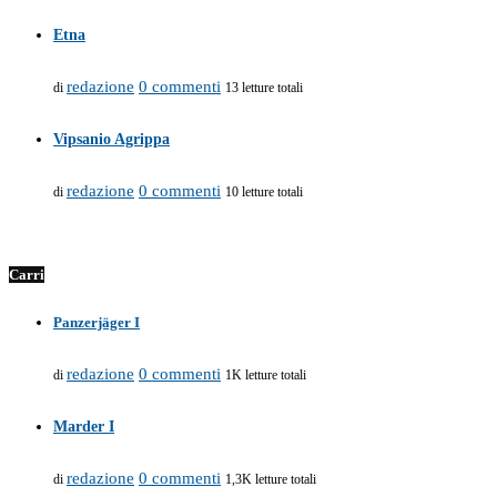
Etna
redazione
0 commenti
di
13 letture totali
Vipsanio Agrippa
redazione
0 commenti
di
10 letture totali
Carri
Panzerjäger I
redazione
0 commenti
di
1K letture totali
Marder I
redazione
0 commenti
di
1,3K letture totali