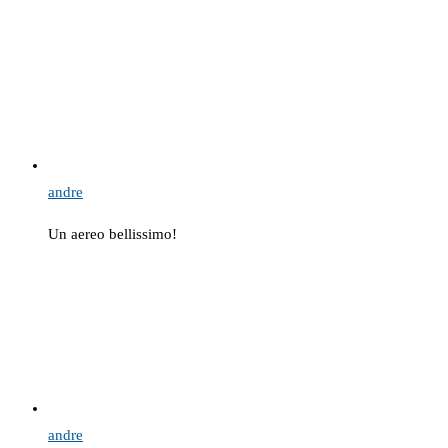
andre
Un aereo bellissimo!
andre