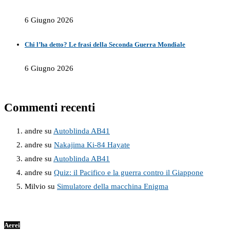
6 Giugno 2026
Chi l’ha detto? Le frasi della Seconda Guerra Mondiale
6 Giugno 2026
Commenti recenti
andre
su
Autoblinda AB41
andre
su
Nakajima Ki-84 Hayate
andre
su
Autoblinda AB41
andre
su
Quiz: il Pacifico e la guerra contro il Giappone
Milvio
su
Simulatore della macchina Enigma
Aerei