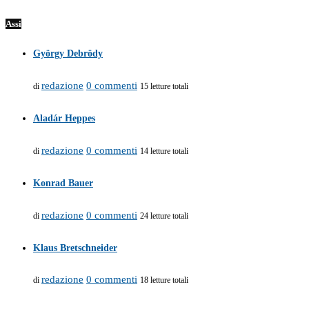
Assi
György Debrödy
redazione
0 commenti
di
15 letture totali
Aladár Heppes
redazione
0 commenti
di
14 letture totali
Konrad Bauer
redazione
0 commenti
di
24 letture totali
Klaus Bretschneider
redazione
0 commenti
di
18 letture totali