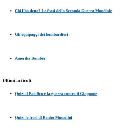
Chi l’ha detto? Le frasi della Seconda Guerra Mondiale
Gli equipaggi dei bombardieri
Amerika Bomber
Ultimi articoli
Quiz: il Pacifico e la guerra contro il Giappone
Quiz: le frasi di Benito Mussolini