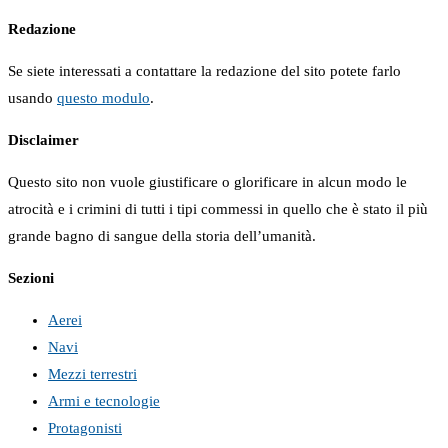
Redazione
Se siete interessati a contattare la redazione del sito potete farlo
usando
questo modulo
.
Disclaimer
Questo sito non vuole giustificare o glorificare in alcun modo le
atrocità e i crimini di tutti i tipi commessi in quello che è stato il più
grande bagno di sangue della storia dell’umanità.
Sezioni
Aerei
Navi
Mezzi terrestri
Armi e tecnologie
Protagonisti