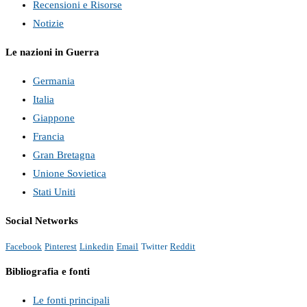
Recensioni e Risorse
Notizie
Le nazioni in Guerra
Germania
Italia
Giappone
Francia
Gran Bretagna
Unione Sovietica
Stati Uniti
Social Networks
Facebook
Pinterest
Linkedin
Email
Twitter
Reddit
Bibliografia e fonti
Le fonti principali