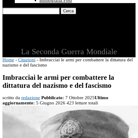
Bibliografia Foto
Cerca
La Seconda Guerra Mondiale
Home
-
Citazioni
-
Imbracciai le armi per combattere la dittatura del
nazismo e del fascismo
Imbracciai le armi per combattere la
dittatura del nazismo e del fascismo
scritto da
redazione
Pubblicato:
7 Ottobre 2025
Ultimo
aggiornamento:
5 Giugno 2026
423
letture totali