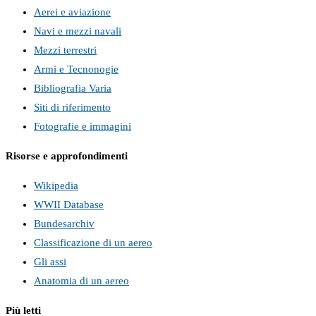
Aerei e aviazione
Navi e mezzi navali
Mezzi terrestri
Armi e Tecnonogie
Bibliografia Varia
Siti di riferimento
Fotografie e immagini
Risorse e approfondimenti
Wikipedia
WWII Database
Bundesarchiv
Classificazione di un aereo
Gli assi
Anatomia di un aereo
Più letti