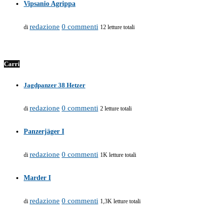
Vipsanio Agrippa
redazione
0 commenti
di
12 letture totali
Carri
Jagdpanzer 38 Hetzer
redazione
0 commenti
di
2 letture totali
Panzerjäger I
redazione
0 commenti
di
1K letture totali
Marder I
redazione
0 commenti
di
1,3K letture totali