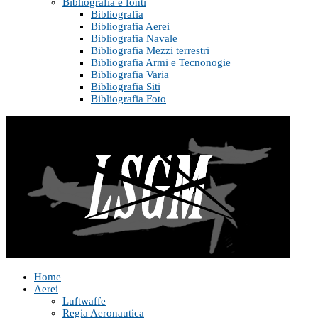
Bibliografia e fonti
Bibliografia
Bibliografia Aerei
Bibliografia Navale
Bibliografia Mezzi terrestri
Bibliografia Armi e Tecnonogie
Bibliografia Varia
Bibliografia Siti
Bibliografia Foto
Home
Aerei
Luftwaffe
Regia Aeronautica