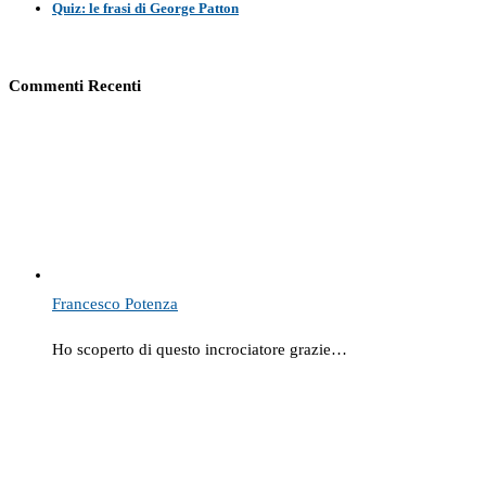
Quiz: le frasi di George Patton
Commenti Recenti
Francesco Potenza
Ho scoperto di questo incrociatore grazie…