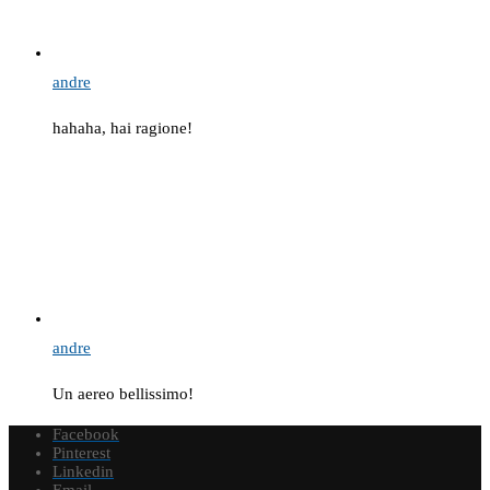
andre
hahaha, hai ragione!
andre
Un aereo bellissimo!
Facebook
Pinterest
Linkedin
Email