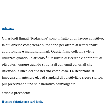
redazione
Gli articoli firmati "Redazione" sono il frutto di un lavoro collettivo,
in cui diverse competenze si fondono per offrire ai lettori analisi
approfondite e multidisciplinari. Questa firma collettiva viene
utilizzata quando un articolo è il risultato di ricerche e contributi di
più autori, oppure quando si tratta di contenuti editoriali che
riflettono la linea del sito nel suo complesso. La Redazione si
impegna a mantenere elevati standard di obiettività e rigore storico,
pur preservando uno stile narrativo coinvolgente.
articolo precedente
Il vostro obiettivo non sarà facile.