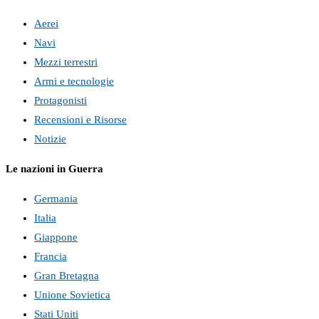
Aerei
Navi
Mezzi terrestri
Armi e tecnologie
Protagonisti
Recensioni e Risorse
Notizie
Le nazioni in Guerra
Germania
Italia
Giappone
Francia
Gran Bretagna
Unione Sovietica
Stati Uniti