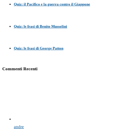
Quiz: il Pacifico e la guerra contro il Giappone
Quiz: le frasi di Benito Mussolini
Quiz: le frasi di George Patton
Commenti Recenti
andre