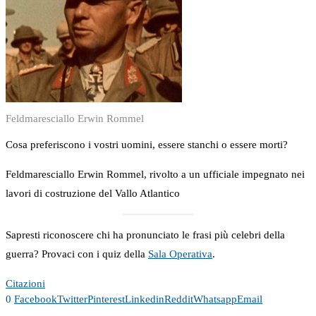
Feldmaresciallo Erwin Rommel
Cosa preferiscono i vostri uomini, essere stanchi o essere morti?
Feldmaresciallo Erwin Rommel, rivolto a un ufficiale impegnato nei
lavori di costruzione del Vallo Atlantico
Sapresti riconoscere chi ha pronunciato le frasi più celebri della
guerra? Provaci con i quiz della
Sala Operativa
.
Citazioni
0
Facebook
Twitter
Pinterest
Linkedin
Reddit
Whatsapp
Email