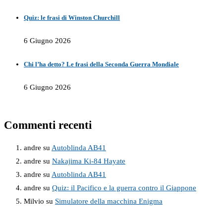
Quiz: le frasi di Winston Churchill
6 Giugno 2026
Chi l’ha detto? Le frasi della Seconda Guerra Mondiale
6 Giugno 2026
Commenti recenti
andre
su
Autoblinda AB41
andre
su
Nakajima Ki-84 Hayate
andre
su
Autoblinda AB41
andre
su
Quiz: il Pacifico e la guerra contro il Giappone
Milvio
su
Simulatore della macchina Enigma