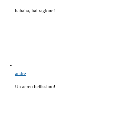
hahaha, hai ragione!
andre
Un aereo bellissimo!