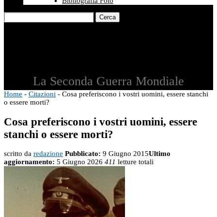
Bibliografia Foto
Cerca
La Seconda Guerra Mondiale
Home
-
Citazioni
-
Cosa preferiscono i vostri uomini, essere stanchi
o essere morti?
Cosa preferiscono i vostri uomini, essere
stanchi o essere morti?
scritto da
redazione
Pubblicato:
9 Giugno 2015
Ultimo
aggiornamento:
5 Giugno 2026
411
letture totali