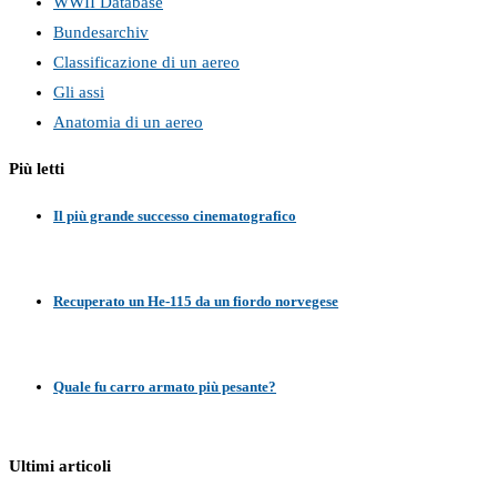
WWII Database
Bundesarchiv
Classificazione di un aereo
Gli assi
Anatomia di un aereo
Più letti
Il più grande successo cinematografico
Recuperato un He-115 da un fiordo norvegese
Quale fu carro armato più pesante?
Ultimi articoli