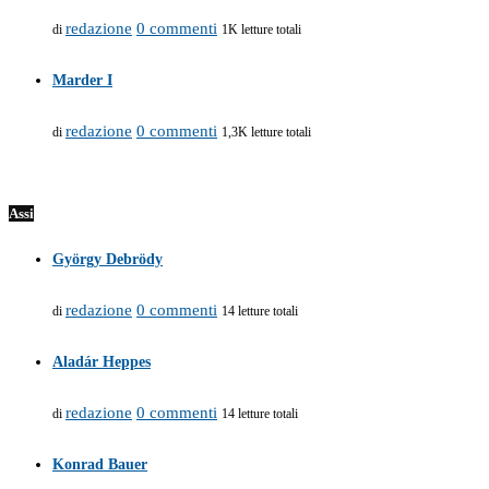
redazione
0 commenti
di
1K letture totali
Marder I
redazione
0 commenti
di
1,3K letture totali
Assi
György Debrödy
redazione
0 commenti
di
14 letture totali
Aladár Heppes
redazione
0 commenti
di
14 letture totali
Konrad Bauer