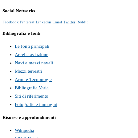
Social Networks
Facebook
Pinterest
Linkedin
Email
Twitter
Reddit
Bibliografia e fonti
Le fonti principali
Aerei e aviazione
Navi e mezzi navali
Mezzi terrestri
Armi e Tecnonogie
Bibliografia Varia
Siti di riferimento
Fotografie e immagini
Risorse e approfondimenti
Wikipedia