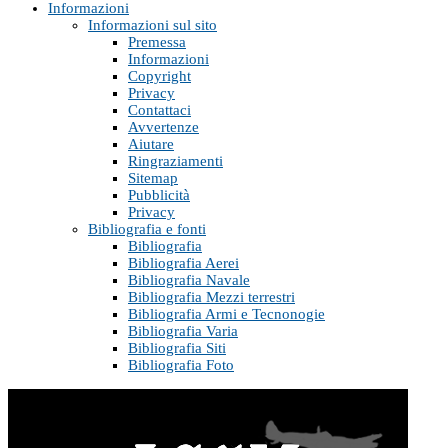
Informazioni
Informazioni sul sito
Premessa
Informazioni
Copyright
Privacy
Contattaci
Avvertenze
Aiutare
Ringraziamenti
Sitemap
Pubblicità
Privacy
Bibliografia e fonti
Bibliografia
Bibliografia Aerei
Bibliografia Navale
Bibliografia Mezzi terrestri
Bibliografia Armi e Tecnonogie
Bibliografia Varia
Bibliografia Siti
Bibliografia Foto