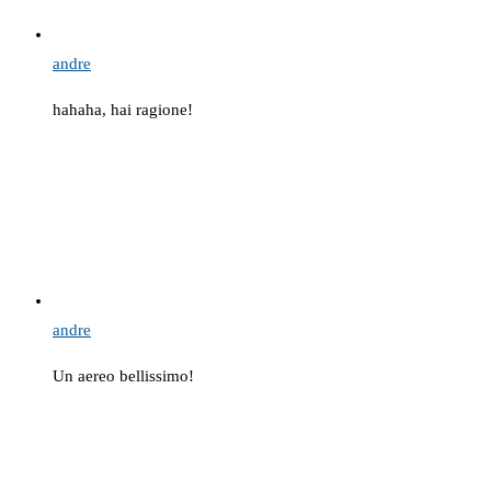
andre
hahaha, hai ragione!
andre
Un aereo bellissimo!