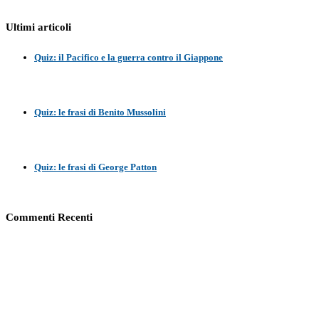
Ultimi articoli
Quiz: il Pacifico e la guerra contro il Giappone
Quiz: le frasi di Benito Mussolini
Quiz: le frasi di George Patton
Commenti Recenti