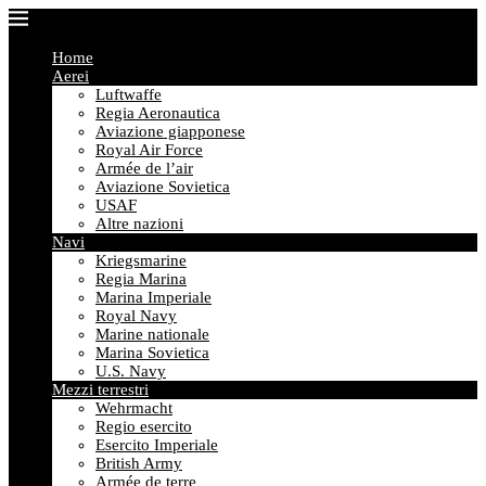
Home
Aerei
Luftwaffe
Regia Aeronautica
Aviazione giapponese
Royal Air Force
Armée de l’air
Aviazione Sovietica
USAF
Altre nazioni
Navi
Kriegsmarine
Regia Marina
Marina Imperiale
Royal Navy
Marine nationale
Marina Sovietica
U.S. Navy
Mezzi terrestri
Wehrmacht
Regio esercito
Esercito Imperiale
British Army
Armée de terre