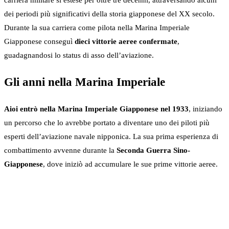
carriera militare si estese per oltre tre decenni, attraversando alcuni
dei periodi più significativi della storia giapponese del XX secolo.
Durante la sua carriera come pilota nella Marina Imperiale
Giapponese conseguì
dieci vittorie aeree confermate
,
guadagnandosi lo status di asso dell’aviazione.
Gli anni nella Marina Imperiale
Aioi entrò nella Marina Imperiale Giapponese nel 1933
, iniziando
un percorso che lo avrebbe portato a diventare uno dei piloti più
esperti dell’aviazione navale nipponica. La sua prima esperienza di
combattimento avvenne durante la
Seconda Guerra Sino-
Giapponese
, dove iniziò ad accumulare le sue prime vittorie aeree.