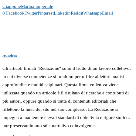
Giappone
Marina imperiale
0
Facebook
Twitter
Pinterest
Linkedin
Reddit
Whatsapp
Email
redazione
Gli articoli firmati "Redazione" sono il frutto di un lavoro collettivo,
in cui diverse competenze si fondono per offrire ai lettori analisi
approfondite e multidisciplinari. Questa firma collettiva viene
utilizzata quando un articolo è il risultato di ricerche e contributi di
più autori, oppure quando si tratta di contenuti editoriali che
riflettono la linea del sito nel suo complesso. La Redazione si
impegna a mantenere elevati standard di obiettività e rigore storico,
pur preservando uno stile narrativo coinvolgente.