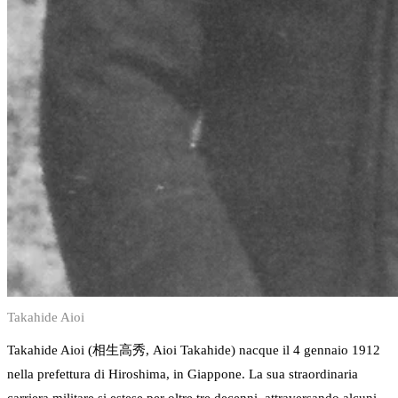
Takahide Aioi
Takahide Aioi (相生高秀, Aioi Takahide) nacque il 4 gennaio 1912
nella prefettura di Hiroshima, in Giappone. La sua straordinaria