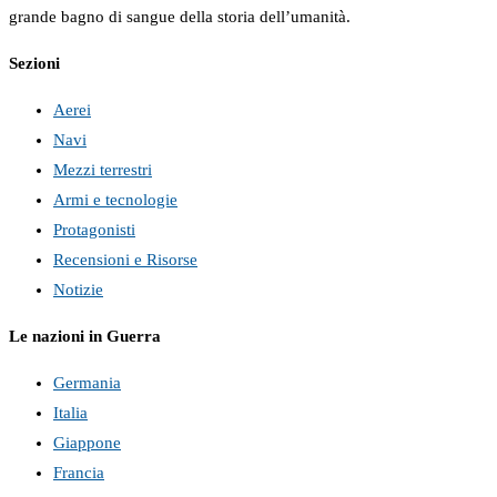
grande bagno di sangue della storia dell’umanità.
Sezioni
Aerei
Navi
Mezzi terrestri
Armi e tecnologie
Protagonisti
Recensioni e Risorse
Notizie
Le nazioni in Guerra
Germania
Italia
Giappone
Francia