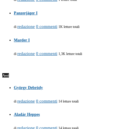
Panzerjäger I
redazione
0 commenti
di
1K letture totali
Marder I
redazione
0 commenti
di
1,3K letture totali
Assi
György Debrödy
redazione
0 commenti
di
14 letture totali
Aladár Heppes
redazione
0 commenti
di
14 letture totali