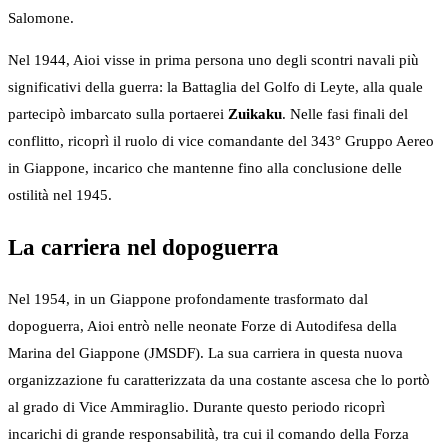
Salomone.
Nel 1944, Aioi visse in prima persona uno degli scontri navali più
significativi della guerra: la Battaglia del Golfo di Leyte, alla quale
partecipò imbarcato sulla portaerei
Zuikaku
. Nelle fasi finali del
conflitto, ricoprì il ruolo di vice comandante del 343° Gruppo Aereo
in Giappone, incarico che mantenne fino alla conclusione delle
ostilità nel 1945.
La carriera nel dopoguerra
Nel 1954, in un Giappone profondamente trasformato dal
dopoguerra, Aioi entrò nelle neonate Forze di Autodifesa della
Marina del Giappone (JMSDF). La sua carriera in questa nuova
organizzazione fu caratterizzata da una costante ascesa che lo portò
al grado di Vice Ammiraglio. Durante questo periodo ricoprì
incarichi di grande responsabilità, tra cui il comando della Forza