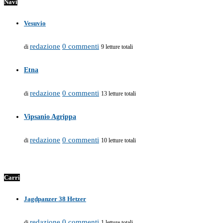
Navi
Vesuvio
redazione
0 commenti
di
9 letture totali
Etna
redazione
0 commenti
di
13 letture totali
Vipsanio Agrippa
redazione
0 commenti
di
10 letture totali
Carri
Jagdpanzer 38 Hetzer
redazione
0 commenti
di
1 letture totali