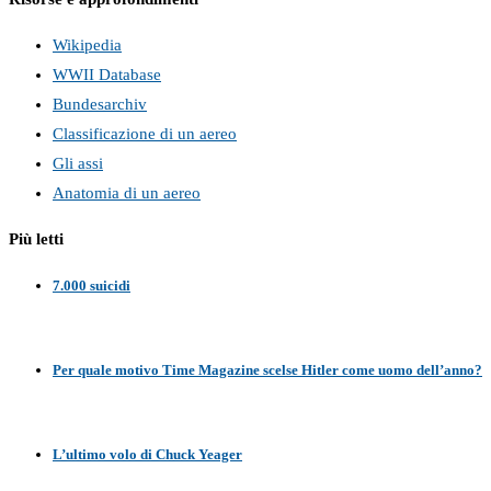
Wikipedia
WWII Database
Bundesarchiv
Classificazione di un aereo
Gli assi
Anatomia di un aereo
Più letti
7.000 suicidi
Per quale motivo Time Magazine scelse Hitler come uomo dell’anno?
L’ultimo volo di Chuck Yeager