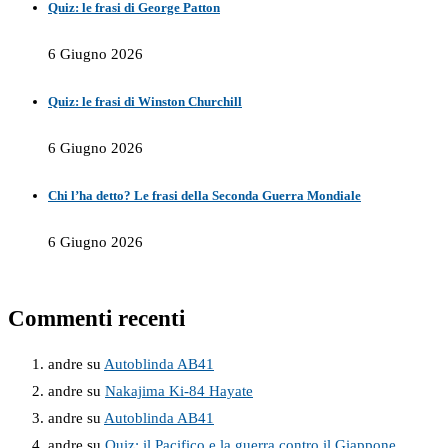
Quiz: le frasi di George Patton
6 Giugno 2026
Quiz: le frasi di Winston Churchill
6 Giugno 2026
Chi l’ha detto? Le frasi della Seconda Guerra Mondiale
6 Giugno 2026
Commenti recenti
andre
su
Autoblinda AB41
andre
su
Nakajima Ki-84 Hayate
andre
su
Autoblinda AB41
andre
su
Quiz: il Pacifico e la guerra contro il Giappone