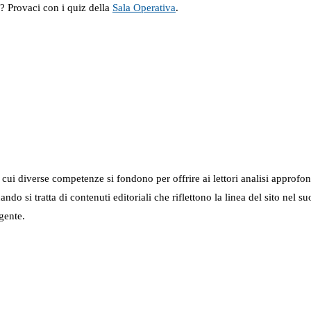
a? Provaci con i quiz della
Sala Operativa
.
in cui diverse competenze si fondono per offrire ai lettori analisi approfo
 quando si tratta di contenuti editoriali che riflettono la linea del sito 
gente.