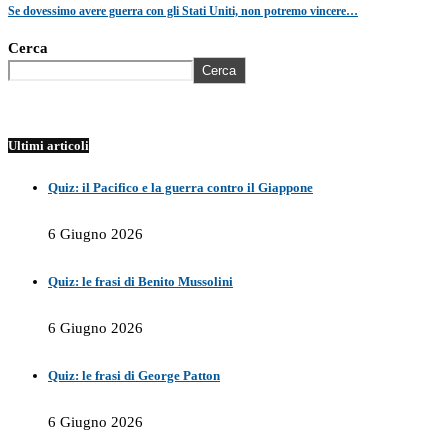
Se dovessimo avere guerra con gli Stati Uniti, non potremo vincere…
Cerca
Cerca
Ultimi articoli
Quiz: il Pacifico e la guerra contro il Giappone
6 Giugno 2026
Quiz: le frasi di Benito Mussolini
6 Giugno 2026
Quiz: le frasi di George Patton
6 Giugno 2026