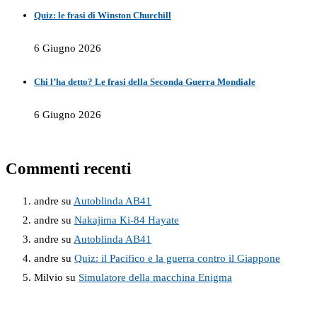
Quiz: le frasi di Winston Churchill
6 Giugno 2026
Chi l’ha detto? Le frasi della Seconda Guerra Mondiale
6 Giugno 2026
Commenti recenti
andre
su
Autoblinda AB41
andre
su
Nakajima Ki-84 Hayate
andre
su
Autoblinda AB41
andre
su
Quiz: il Pacifico e la guerra contro il Giappone
Milvio
su
Simulatore della macchina Enigma