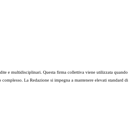
ndite e multidisciplinari. Questa firma collettiva viene utilizzata quando
nel suo complesso. La Redazione si impegna a mantenere elevati standard di