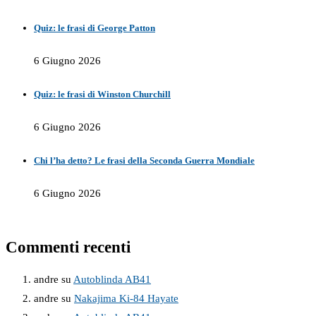
Quiz: le frasi di George Patton
6 Giugno 2026
Quiz: le frasi di Winston Churchill
6 Giugno 2026
Chi l’ha detto? Le frasi della Seconda Guerra Mondiale
6 Giugno 2026
Commenti recenti
andre
su
Autoblinda AB41
andre
su
Nakajima Ki-84 Hayate