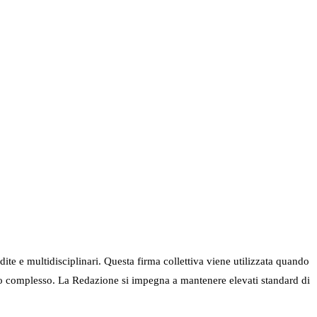
ndite e multidisciplinari. Questa firma collettiva viene utilizzata quando
nel suo complesso. La Redazione si impegna a mantenere elevati standard di