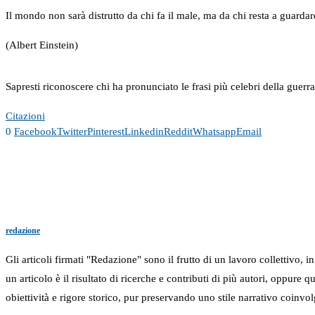
Il mondo non sarà distrutto da chi fa il male, ma da chi resta a guardar
(Albert Einstein)
Sapresti riconoscere chi ha pronunciato le frasi più celebri della guerr
Citazioni
0
Facebook
Twitter
Pinterest
Linkedin
Reddit
Whatsapp
Email
redazione
Gli articoli firmati "Redazione" sono il frutto di un lavoro collettivo, 
un articolo è il risultato di ricerche e contributi di più autori, oppure
obiettività e rigore storico, pur preservando uno stile narrativo coinvol