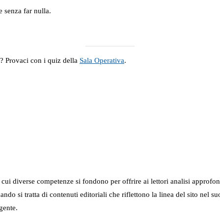
e senza far nulla.
a? Provaci con i quiz della
Sala Operativa
.
in cui diverse competenze si fondono per offrire ai lettori analisi approfo
 quando si tratta di contenuti editoriali che riflettono la linea del sito 
gente.