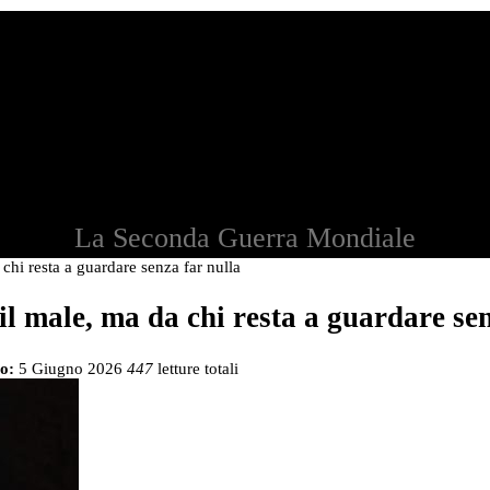
La Seconda Guerra Mondiale
 chi resta a guardare senza far nulla
il male, ma da chi resta a guardare se
o:
5 Giugno 2026
447
letture totali