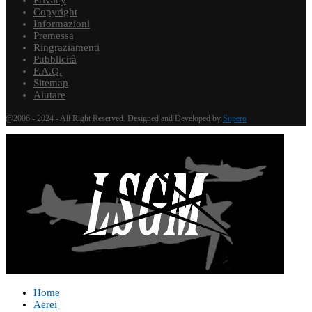
Copyright
Informazioni
Premessa
Ringraziamenti
Pubblicità
F.A.Q.
Sitemap
Aiutare
@2006 - 2024 - All Right Reserved. Designed and Developed by
Supero
Home
Aerei