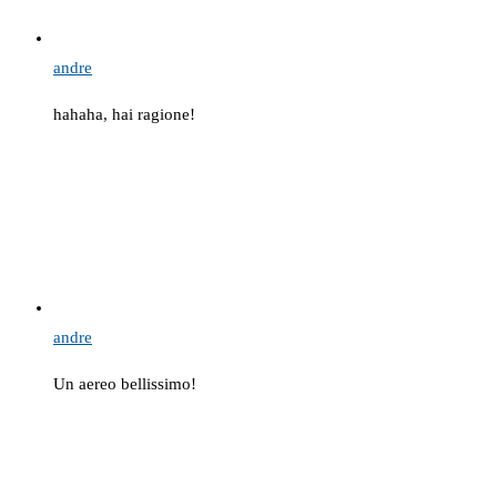
andre
hahaha, hai ragione!
andre
Un aereo bellissimo!