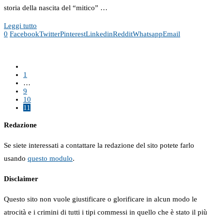
storia della nascita del “mitico” …
Leggi tutto
0
Facebook
Twitter
Pinterest
Linkedin
Reddit
Whatsapp
Email
1
…
9
10
11
Redazione
Se siete interessati a contattare la redazione del sito potete farlo
usando
questo modulo
.
Disclaimer
Questo sito non vuole giustificare o glorificare in alcun modo le
atrocità e i crimini di tutti i tipi commessi in quello che è stato il più