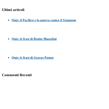
Ultimi articoli
Quiz: il Pacifico e la guerra contro il Giappone
Quiz: le frasi di Benito Mussolini
Quiz: le frasi di George Patton
Commenti Recenti