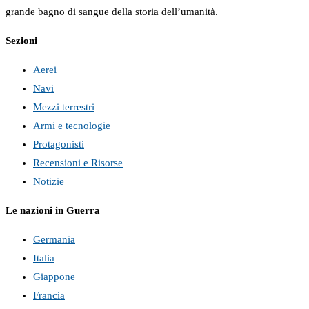
grande bagno di sangue della storia dell’umanità.
Sezioni
Aerei
Navi
Mezzi terrestri
Armi e tecnologie
Protagonisti
Recensioni e Risorse
Notizie
Le nazioni in Guerra
Germania
Italia
Giappone
Francia