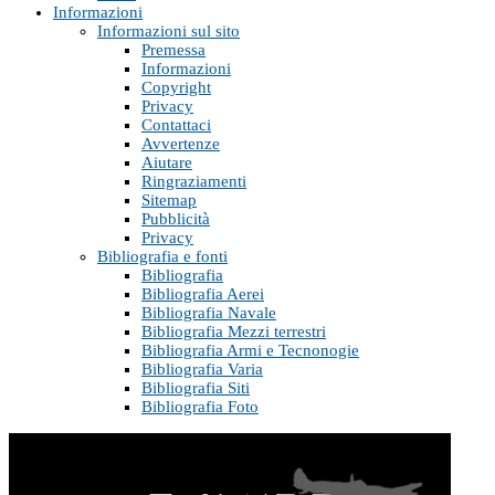
Informazioni
Informazioni sul sito
Premessa
Informazioni
Copyright
Privacy
Contattaci
Avvertenze
Aiutare
Ringraziamenti
Sitemap
Pubblicità
Privacy
Bibliografia e fonti
Bibliografia
Bibliografia Aerei
Bibliografia Navale
Bibliografia Mezzi terrestri
Bibliografia Armi e Tecnonogie
Bibliografia Varia
Bibliografia Siti
Bibliografia Foto