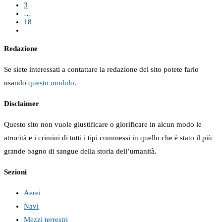
3
…
18
Redazione
Se siete interessati a contattare la redazione del sito potete farlo
usando
questo modulo
.
Disclaimer
Questo sito non vuole giustificare o glorificare in alcun modo le
atrocità e i crimini di tutti i tipi commessi in quello che è stato il più
grande bagno di sangue della storia dell’umanità.
Sezioni
Aerei
Navi
Mezzi terrestri