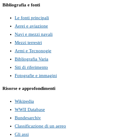
Bibliografia e fonti
Le fonti principali
Aerei e aviazione
Navi e mezzi navali
Mezzi terrestri
Armi e Tecnonogie
Bibliografia Varia
Siti di riferimento
Fotografie e immagini
Risorse e approfondimenti
Wikipedia
WWII Database
Bundesarchiv
Classificazione di un aereo
Gli assi