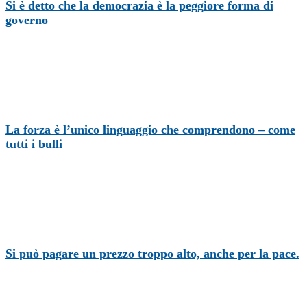
Si è detto che la democrazia è la peggiore forma di
governo
La forza è l’unico linguaggio che comprendono – come
tutti i bulli
Si può pagare un prezzo troppo alto, anche per la pace.