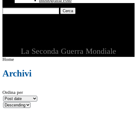
Bibliografia Foto
Cerca
La Seconda Guerra Mondiale
Home
Archivi
Ordina per