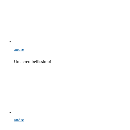
andre
Un aereo bellissimo!
andre