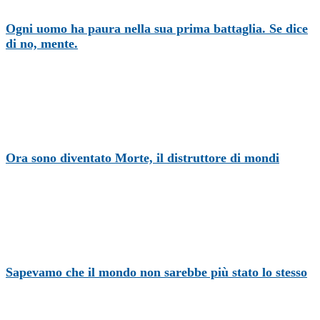
Ogni uomo ha paura nella sua prima battaglia. Se dice
di no, mente.
Ora sono diventato Morte, il distruttore di mondi
Sapevamo che il mondo non sarebbe più stato lo stesso