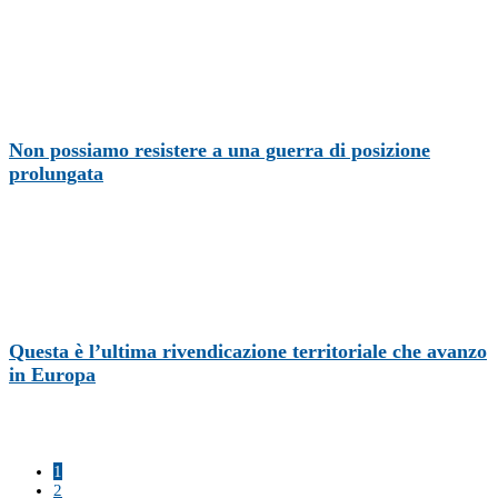
Non possiamo resistere a una guerra di posizione
prolungata
Questa è l’ultima rivendicazione territoriale che avanzo
in Europa
1
2