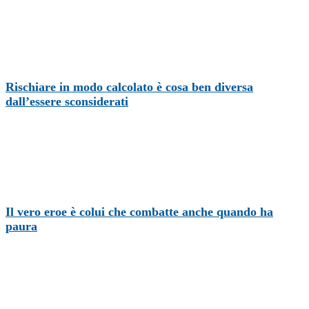
Rischiare in modo calcolato è cosa ben diversa
dall’essere sconsiderati
Il vero eroe è colui che combatte anche quando ha
paura