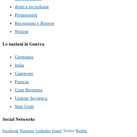
Armi e tecnologie
Protagonisti
Recensioni e Risorse
Notizie
Le nazioni in Guerra
Germania
Italia
Giappone
Francia
Gran Bretagna
Unione Sovietica
Stati Uniti
Social Networks
Facebook
Pinterest
Linkedin
Email
Twitter
Reddit