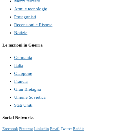
Mezzi terrestri
Armi e tecnologie
Protagonisti
Recensioni e Risorse
Notizie
Le nazioni in Guerra
Germania
Italia
Giappone
Francia
Gran Bretagna
Unione Sovietica
Stati Uniti
Social Networks
Facebook
Pinterest
Linkedin
Email
Twitter
Reddit