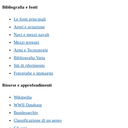
Bibliografia e fonti
Le fonti principali
Aerei e aviazione
Navi e mezzi navali
Mezzi terrestri
Armi e Tecnonogie
Bibliografia Varia
Siti di riferimento
Fotografie e immagini
Risorse e approfondimenti
Wikipedia
WWII Database
Bundesarchiv
Classificazione di un aereo
Gli assi