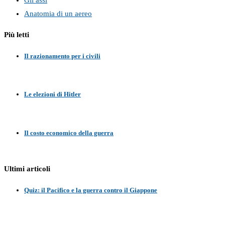
Anatomia di un aereo
Più letti
Il razionamento per i civili
Le elezioni di Hitler
Il costo economico della guerra
Ultimi articoli
Quiz: il Pacifico e la guerra contro il Giappone