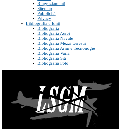
Ringraziamenti
Sitemap
Pubblicità
Privacy
Bibliografia e fonti
Bibliografia
Bibliografia Aerei
Bibliografia Navale
Bibliografia Mezzi terrestri
Bibliografia Armi e Tecnonogie
Bibliografia Varia
Bibliografia Siti
Bibliografia Foto