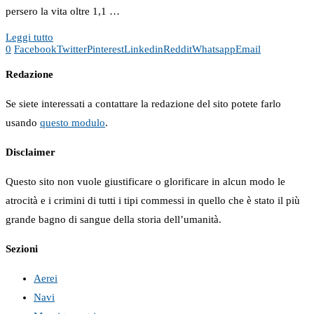
persero la vita oltre 1,1 …
Leggi tutto
0
Facebook
Twitter
Pinterest
Linkedin
Reddit
Whatsapp
Email
Redazione
Se siete interessati a contattare la redazione del sito potete farlo
usando
questo modulo
.
Disclaimer
Questo sito non vuole giustificare o glorificare in alcun modo le
atrocità e i crimini di tutti i tipi commessi in quello che è stato il più
grande bagno di sangue della storia dell’umanità.
Sezioni
Aerei
Navi