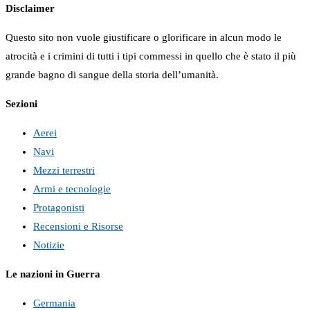
Disclaimer
Questo sito non vuole giustificare o glorificare in alcun modo le
atrocità e i crimini di tutti i tipi commessi in quello che è stato il più
grande bagno di sangue della storia dell’umanità.
Sezioni
Aerei
Navi
Mezzi terrestri
Armi e tecnologie
Protagonisti
Recensioni e Risorse
Notizie
Le nazioni in Guerra
Germania