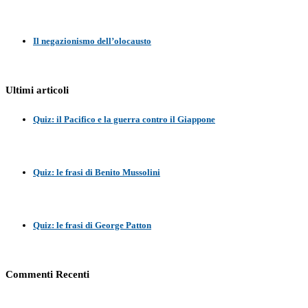
Il negazionismo dell’olocausto
Ultimi articoli
Quiz: il Pacifico e la guerra contro il Giappone
Quiz: le frasi di Benito Mussolini
Quiz: le frasi di George Patton
Commenti Recenti