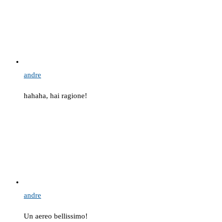
andre
hahaha, hai ragione!
andre
Un aereo bellissimo!