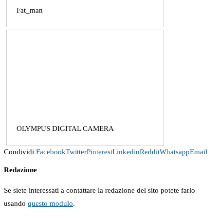
Fat_man
OLYMPUS DIGITAL CAMERA
Condividi
Facebook
Twitter
Pinterest
Linkedin
Reddit
Whatsapp
Email
Redazione
Se siete interessati a contattare la redazione del sito potete farlo
usando
questo modulo
.