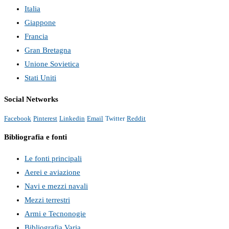
Italia
Giappone
Francia
Gran Bretagna
Unione Sovietica
Stati Uniti
Social Networks
Facebook
Pinterest
Linkedin
Email
Twitter
Reddit
Bibliografia e fonti
Le fonti principali
Aerei e aviazione
Navi e mezzi navali
Mezzi terrestri
Armi e Tecnonogie
Bibliografia Varia