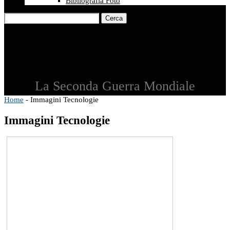
Bibliografia Foto
Cerca
La Seconda Guerra Mondiale
Home
-
Immagini Tecnologie
Immagini Tecnologie