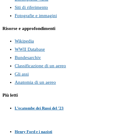
Siti di riferimento
Fotografie e immagini
Risorse e approfondimenti
Wikipedia
WWII Database
Bundesarchiv
Classificazione di un aereo
Gli assi
Anatomia di un aereo
Più letti
L’ecatombe dei Russi del ’23
Henry Ford e i nazisti