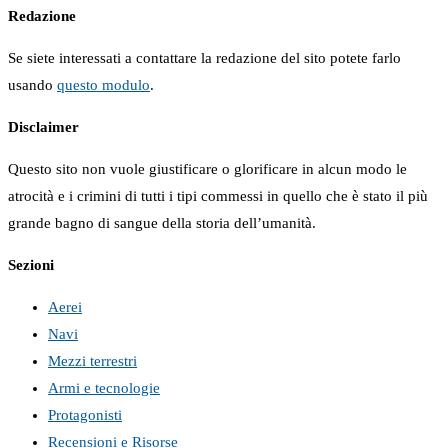
Redazione
Se siete interessati a contattare la redazione del sito potete farlo
usando
questo modulo
.
Disclaimer
Questo sito non vuole giustificare o glorificare in alcun modo le
atrocità e i crimini di tutti i tipi commessi in quello che è stato il più
grande bagno di sangue della storia dell’umanità.
Sezioni
Aerei
Navi
Mezzi terrestri
Armi e tecnologie
Protagonisti
Recensioni e Risorse