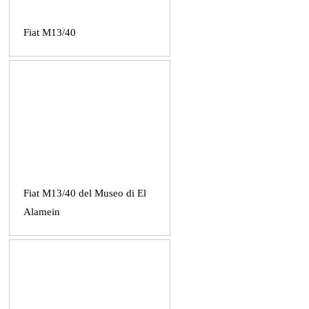
Fiat M13/40
Fiat M13/40 del Museo di El
Alamein