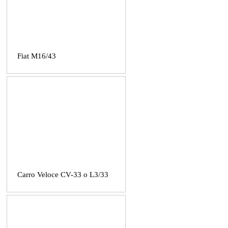
Fiat M16/43
Carro Veloce CV-33 o L3/33