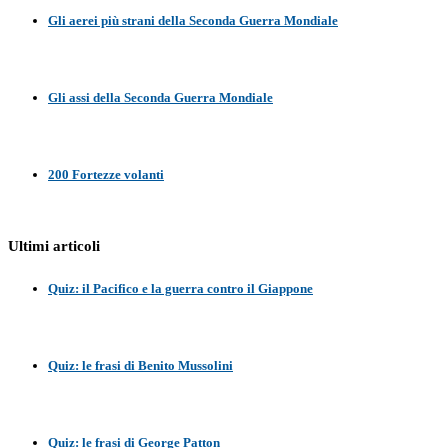
Gli aerei più strani della Seconda Guerra Mondiale
Gli assi della Seconda Guerra Mondiale
200 Fortezze volanti
Ultimi articoli
Quiz: il Pacifico e la guerra contro il Giappone
Quiz: le frasi di Benito Mussolini
Quiz: le frasi di George Patton