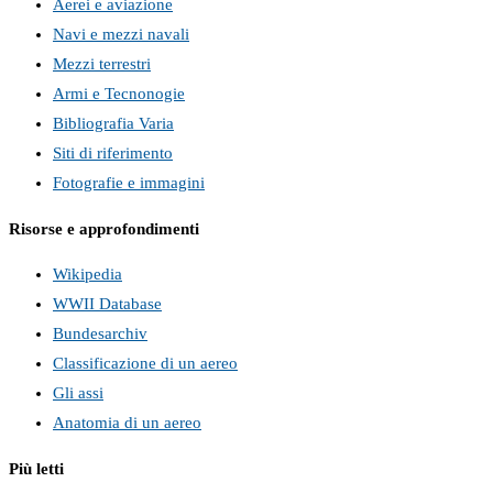
Aerei e aviazione
Navi e mezzi navali
Mezzi terrestri
Armi e Tecnonogie
Bibliografia Varia
Siti di riferimento
Fotografie e immagini
Risorse e approfondimenti
Wikipedia
WWII Database
Bundesarchiv
Classificazione di un aereo
Gli assi
Anatomia di un aereo
Più letti