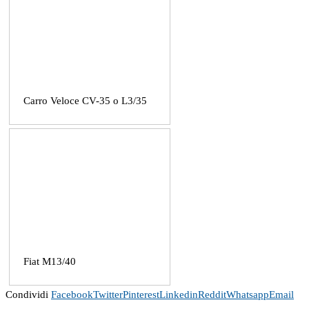
Carro Veloce CV-35 o L3/35
Fiat M13/40
Condividi
Facebook
Twitter
Pinterest
Linkedin
Reddit
Whatsapp
Email