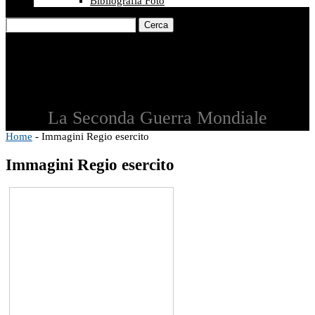
Bibliografia Foto
Cerca
La Seconda Guerra Mondiale
Home
-
Immagini Regio esercito
Immagini Regio esercito