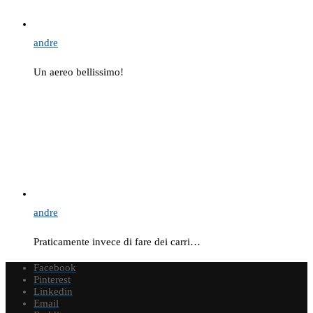
andre
Un aereo bellissimo!
andre
Praticamente invece di fare dei carri…
Facebook
Pinterest
Linkedin
Email