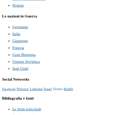
Notizie
Le nazioni in Guerra
Germania
Italia
Giappone
Francia
Gran Bretagna
Unione Sovietica
Stati Uniti
Social Networks
Facebook
Pinterest
Linkedin
Email
Twitter
Reddit
Bibliografia e fonti
Le fonti principali