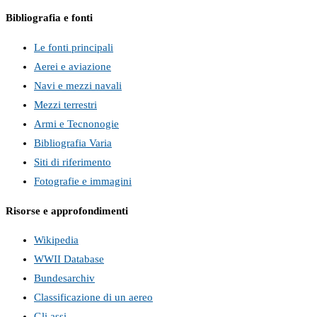
Bibliografia e fonti
Le fonti principali
Aerei e aviazione
Navi e mezzi navali
Mezzi terrestri
Armi e Tecnonogie
Bibliografia Varia
Siti di riferimento
Fotografie e immagini
Risorse e approfondimenti
Wikipedia
WWII Database
Bundesarchiv
Classificazione di un aereo
Gli assi