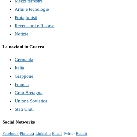
Mezzi terrestri
Armi e tecnologie
Protagonisti
Recensioni e Risorse
Notizie
Le nazioni in Guerra
Germania
Italia
Giappone
Francia
Gran Bretagna
Unione Sovietica
Stati Uniti
Social Networks
Facebook
Pinterest
Linkedin
Email
Twitter
Reddit