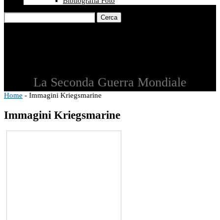
Bibliografia Foto
Cerca
La Seconda Guerra Mondiale
Home
-
Immagini Kriegsmarine
Immagini Kriegsmarine