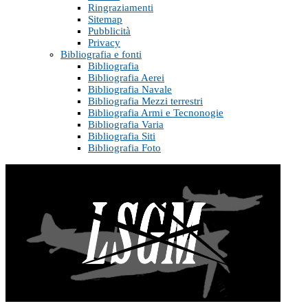
Ringraziamenti
Sitemap
Pubblicità
Privacy
Bibliografia e fonti
Bibliografia
Bibliografia Aerei
Bibliografia Navale
Bibliografia Mezzi terrestri
Bibliografia Armi e Tecnonogie
Bibliografia Varia
Bibliografia Siti
Bibliografia Foto