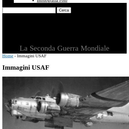
Bibliografia Foto
Cerca
La Seconda Guerra Mondiale
Home
-
Immagini USAF
Immagini USAF