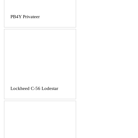
PB4Y Privateer
Lockheed C-56 Lodestar