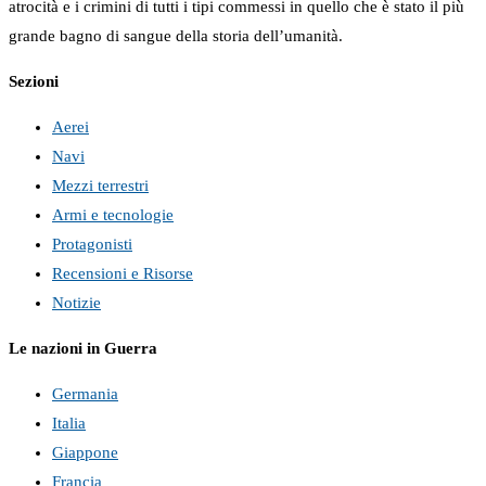
atrocità e i crimini di tutti i tipi commessi in quello che è stato il più
grande bagno di sangue della storia dell’umanità.
Sezioni
Aerei
Navi
Mezzi terrestri
Armi e tecnologie
Protagonisti
Recensioni e Risorse
Notizie
Le nazioni in Guerra
Germania
Italia
Giappone
Francia