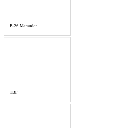
B-26 Marauder
TBF