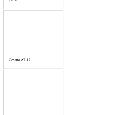
C-54
Cessna AT-17