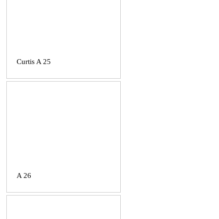
Curtis A 25
A 26