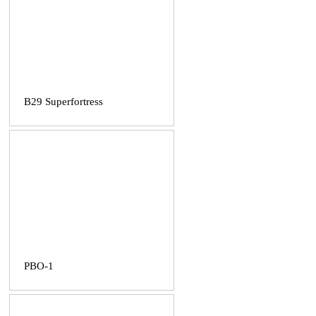
B29 Superfortress
PBO-1