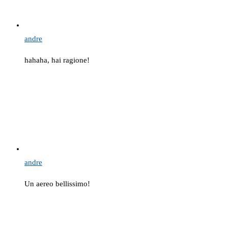
andre
hahaha, hai ragione!
andre
Un aereo bellissimo!