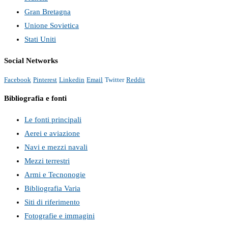
Gran Bretagna
Unione Sovietica
Stati Uniti
Social Networks
Facebook
Pinterest
Linkedin
Email
Twitter
Reddit
Bibliografia e fonti
Le fonti principali
Aerei e aviazione
Navi e mezzi navali
Mezzi terrestri
Armi e Tecnonogie
Bibliografia Varia
Siti di riferimento
Fotografie e immagini