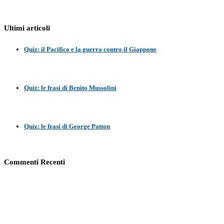
Ultimi articoli
Quiz: il Pacifico e la guerra contro il Giappone
Quiz: le frasi di Benito Mussolini
Quiz: le frasi di George Patton
Commenti Recenti